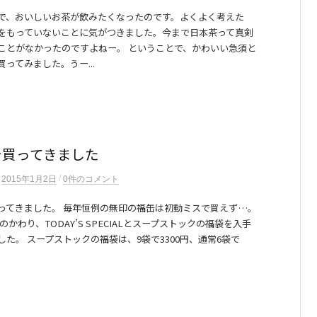
で、おいしいお茶が飲みたくなったのです。よくよく考えた
をもっていないことに気がつきました。今まで日本茶って真剣
ことがなかったのですよねー。 ということで、かわいい急須と
ってみました。うー...
を買ってきました
/
n
2015年1月2日
0件のコメント
ってきました。 毎年恒例の無印の福缶は初動ミスで買えず…。
のかわり、TODAY’S SPECIALとスープストックの福袋を入手
した。 スープストックの福袋は、9袋で3300円、通常6袋で