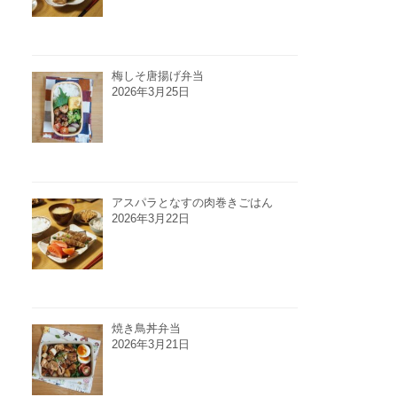
梅しそ唐揚げ弁当
2026年3月25日
アスパラとなすの肉巻きごはん
2026年3月22日
焼き鳥丼弁当
2026年3月21日