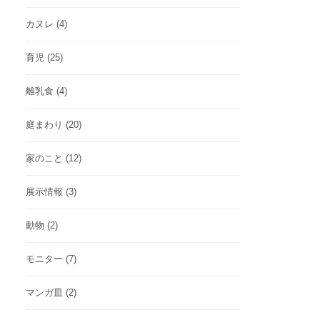
カヌレ
(4)
育児
(25)
離乳食
(4)
庭まわり
(20)
家のこと
(12)
展示情報
(3)
動物
(2)
モニター
(7)
マンガ皿
(2)