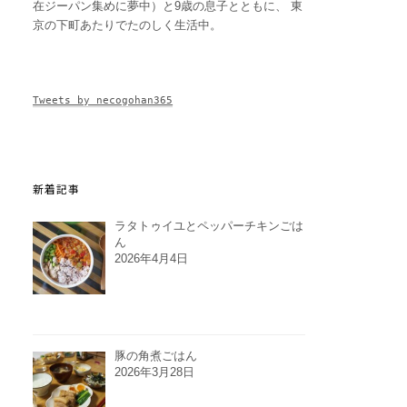
在ジーパン集めに夢中）と9歳の息子とともに、 東
京の下町あたりでたのしく生活中。
Tweets by necogohan365
新着記事
ラタトゥイユとペッパーチキンごは
ん
2026年4月4日
豚の角煮ごはん
2026年3月28日