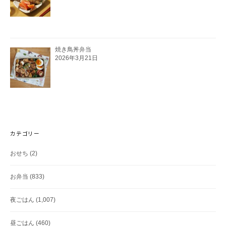
焼き鳥丼弁当
2026年3月21日
カテゴリー
おせち
(2)
お弁当
(833)
夜ごはん
(1,007)
昼ごはん
(460)