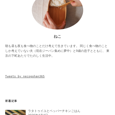
ねこ
朝も昼も夜も食べ物のことだけ考えて生きています。 同じく食べ物のこと
しか考えていない夫（現在ジーパン集めに夢中）と9歳の息子とともに、 東
京の下町あたりでたのしく生活中。
Tweets by necogohan365
新着記事
ラタトゥイユとペッパーチキンごはん