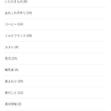
いただきもの
(8)
あれこれ手作り
(18)
コーヒー
(14)
ミルクフランス
(38)
カヌレ
(4)
育児
(25)
離乳食
(4)
庭まわり
(20)
家のこと
(12)
展示情報
(3)