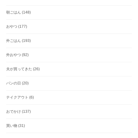
朝ごはん
(148)
おやつ
(177)
外ごはん
(193)
外おやつ
(92)
夫が買ってきた
(26)
パンの日
(20)
テイクアウト
(6)
おでかけ
(137)
買い物
(31)