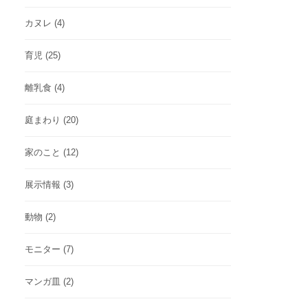
カヌレ
(4)
育児
(25)
離乳食
(4)
庭まわり
(20)
家のこと
(12)
展示情報
(3)
動物
(2)
モニター
(7)
マンガ皿
(2)