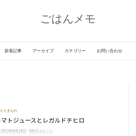
ごはんメモ
新着記事
アーカイブ
カテゴリー
お問い合わせ
いただきもの
トマトジュースとレガルドチヒロ
/
n
2022年9月19日
0件のコメント