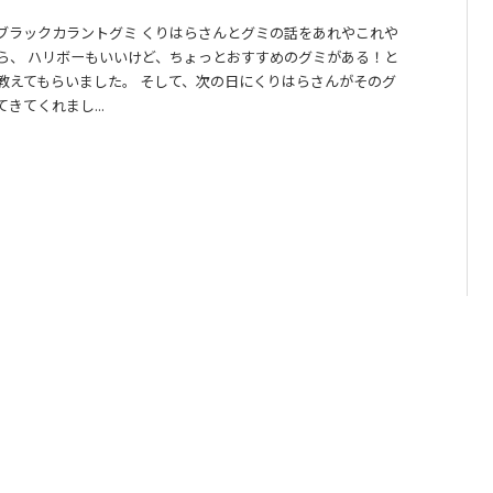
ブラックカラントグミ くりはらさんとグミの話をあれやこれや
ら、 ハリボーもいいけど、ちょっとおすすめのグミがある！と
教えてもらいました。 そして、次の日にくりはらさんがそのグ
きてくれまし...