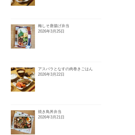
梅しそ唐揚げ弁当
2026年3月25日
アスパラとなすの肉巻きごはん
2026年3月22日
焼き鳥丼弁当
2026年3月21日