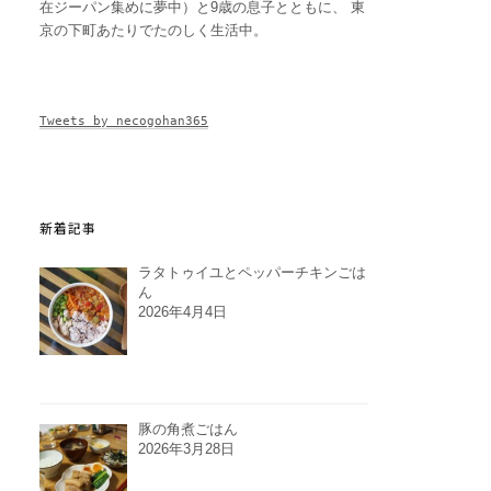
在ジーパン集めに夢中）と9歳の息子とともに、 東
京の下町あたりでたのしく生活中。
Tweets by necogohan365
新着記事
ラタトゥイユとペッパーチキンごは
ん
2026年4月4日
豚の角煮ごはん
2026年3月28日