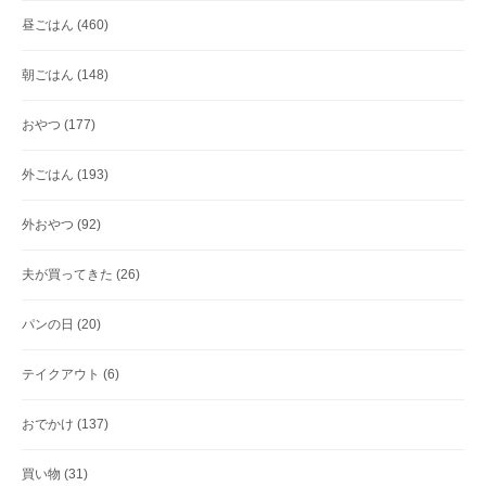
昼ごはん
(460)
朝ごはん
(148)
おやつ
(177)
外ごはん
(193)
外おやつ
(92)
夫が買ってきた
(26)
パンの日
(20)
テイクアウト
(6)
おでかけ
(137)
買い物
(31)