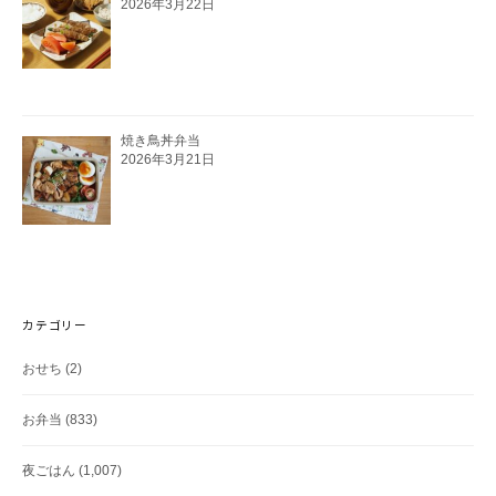
2026年3月22日
焼き鳥丼弁当
2026年3月21日
カテゴリー
おせち
(2)
お弁当
(833)
夜ごはん
(1,007)