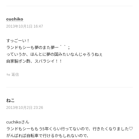
cuchiko
2013年10月1日 16:47
すっごーい！
ランドもシーも夢のまた夢ー＾＾；
っていうか、ほんとに夢の国みたいなんじゃろうねぇ
自家製ポン酢、スバラシイ！！
返信
ねこ
2013年10月2日 23:26
cuchikoさん
ランドもシーももう5年くらい行ってないので、行きたくなりました♡
がんばれば自転車で行けるかもしれないので、