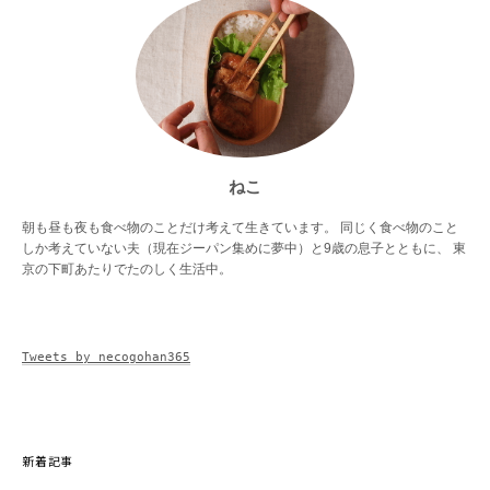
ねこ
朝も昼も夜も食べ物のことだけ考えて生きています。 同じく食べ物のこと
しか考えていない夫（現在ジーパン集めに夢中）と9歳の息子とともに、 東
京の下町あたりでたのしく生活中。
Tweets by necogohan365
新着記事