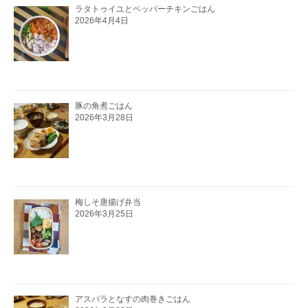
ラタトゥイユとペッパーチキンごはん
2026年4月4日
豚の角煮ごはん
2026年3月28日
梅しそ唐揚げ弁当
2026年3月25日
アスパラとなすの肉巻きごはん