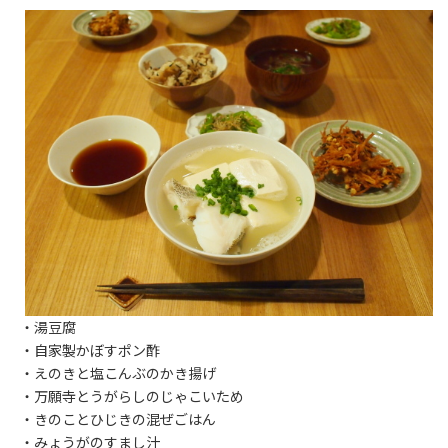
・湯豆腐
・自家製かぼすポン酢
・えのきと塩こんぶのかき揚げ
・万願寺とうがらしのじゃこいため
・きのことひじきの混ぜごはん
・みょうがのすまし汁