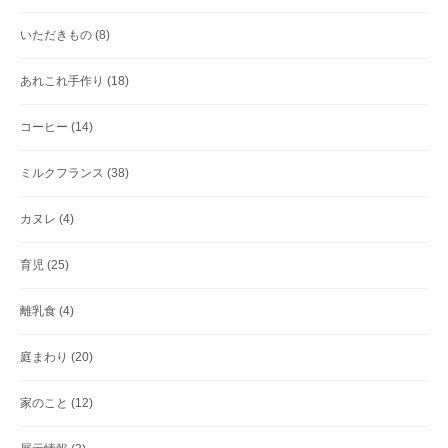
いただきもの
(8)
あれこれ手作り
(18)
コーヒー
(14)
ミルクフランス
(38)
カヌレ
(4)
育児
(25)
離乳食
(4)
庭まわり
(20)
家のこと
(12)