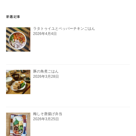
新着記事
ラタトゥイユとペッパーチキンごはん
2026年4月4日
豚の角煮ごはん
2026年3月28日
梅しそ唐揚げ弁当
2026年3月25日