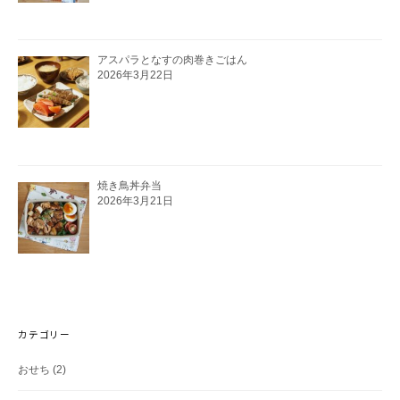
アスパラとなすの肉巻きごはん
2026年3月22日
焼き鳥丼弁当
2026年3月21日
カテゴリー
おせち
(2)