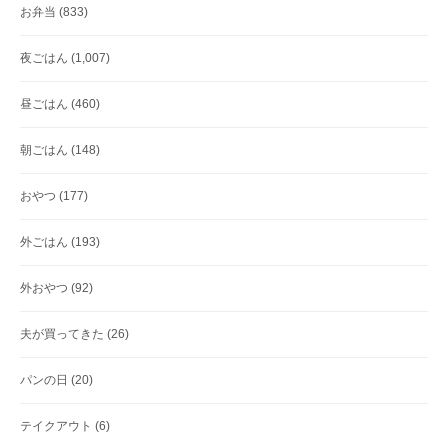
お弁当
(833)
夜ごはん
(1,007)
昼ごはん
(460)
朝ごはん
(148)
おやつ
(177)
外ごはん
(193)
外おやつ
(92)
夫が買ってきた
(26)
パンの日
(20)
テイクアウト
(6)