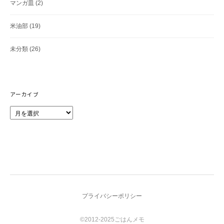
マンガ皿
(2)
米油部
(19)
未分類
(26)
アーカイブ
ア
ー
カ
イ
ブ
プライバシーポリシー
©2012-2025ごはんメモ