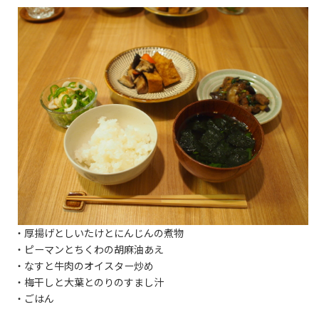
・厚揚げとしいたけとにんじんの煮物
・ピーマンとちくわの胡麻油あえ
・なすと牛肉のオイスター炒め
・梅干しと大葉とのりのすまし汁
・ごはん