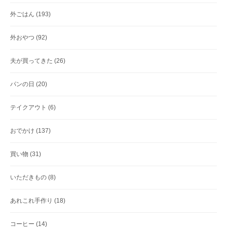
外ごはん
(193)
外おやつ
(92)
夫が買ってきた
(26)
パンの日
(20)
テイクアウト
(6)
おでかけ
(137)
買い物
(31)
いただきもの
(8)
あれこれ手作り
(18)
コーヒー
(14)