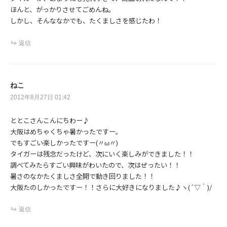
ほんと、がっかりさせてごめんね。
しかし、そんななかでも、たくましさを感じたわ！
返信
ねこ
2012年8月27日 01:42
ととこさんこんにちわー♪
大阪はめちゃくちゃ暑かったですー。
でもすごい楽しかったですー(〃ω〃)
タイガーは残念だったけど、次にいく楽しみができました！！
調べてみたらすごい興味がわいたので、次はぜったい！！
暑さのなかたくましさ全開で動き回りました！！
大阪たのしかったですー！！さらに大好きになりました♪ヽ(´▽｀)/
返信