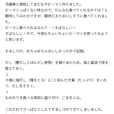
冷蔵庫と相談してまたもやピーマン作りました。
ピーマンっぽくない味なので、だんなも食べてくれるのでは？と
期待してみたのですが、期待どおりおいしそうに食べてくれまし
た。
ピーマン食べられるなんて…！すばらしい！
すばらしい！ので、今後もちょいちょいピーマンを使ってみよう
と思います。
すまし汁が、めちゃめちゃおいしかったので記録。
だし（鰹だしとほんだし使用）を鍋であたため、塩と醤油で味を
整えておく。
↓
汁椀に梅干し（種をとる）2こと刻んだ大葉（たっぷり）をいれ
て、だしをそそぐ。
↓
もみのりを食べる直前に盛り付け、ごまをふる。
これだれでさっぱりとしたですまし汁ができてしまいました。