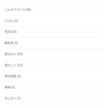
ミルクフランス
(38)
カヌレ
(4)
育児
(25)
離乳食
(4)
庭まわり
(20)
家のこと
(12)
展示情報
(3)
動物
(2)
モニター
(7)