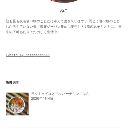
ねこ
朝も昼も夜も食べ物のことだけ考えて生きています。 同じく食べ物のこと
しか考えていない夫（現在ジーパン集めに夢中）と9歳の息子とともに、 東
京の下町あたりでたのしく生活中。
Tweets by necogohan365
新着記事
ラタトゥイユとペッパーチキンごはん
2026年4月4日