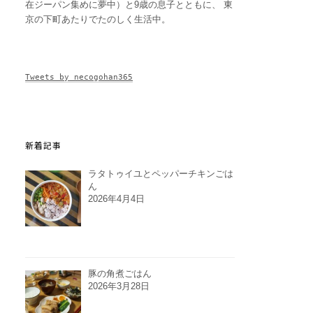
在ジーパン集めに夢中）と9歳の息子とともに、 東
京の下町あたりでたのしく生活中。
Tweets by necogohan365
新着記事
ラタトゥイユとペッパーチキンごは
ん
2026年4月4日
豚の角煮ごはん
2026年3月28日