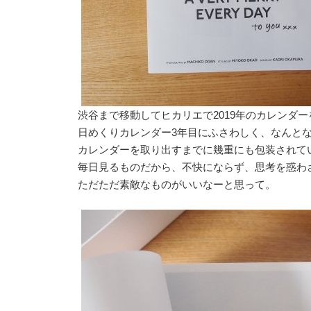
渋谷まで移動してヒカリエで2019年のカレンダ
日めくりカレンダー3年目にふさわしく、なんと
カレンダーを取り出すまでに幾重にも包装されて
毎日見るものだから、不快にならず、思考を惑わ
ただただ素敵なものがいいなーと思って。