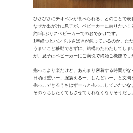
ひさびさにチオベンが食べられる、とのことで表
なぜか出がけに息子が、ベビーカーに乗りたい！
約1年ぶりにベビーカーでのおでかけです。
1年経つとハンドルさばきが鈍っているのか、た
うまいこと移動できずに、結構わたわたしてしま
が、息子はベビーカーにご満悦で終始ご機嫌でし
抱っこより楽だけど、あんまり密着する時間がな
日頃は重いー、腕震えるー、しんどいー、と文句
抱っこできるうちはずーっと抱っこしていたいな
そのうちしたくてもさせてくれなくなりそうだし