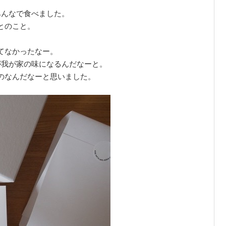
みんなで食べました。
とのこと。
てなかったなー。
が我が家の味になるんだなーと。
のなんだなーと思いました。