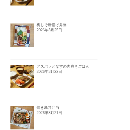
梅しそ唐揚げ弁当
2026年3月25日
アスパラとなすの肉巻きごはん
2026年3月22日
焼き鳥丼弁当
2026年3月21日