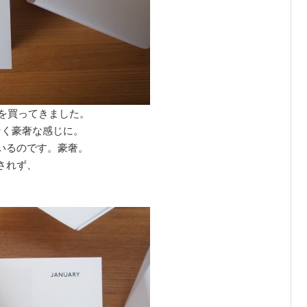
ーを買ってきました。
なく豪奢な感じに。
いるのです。豪奢。
されず、