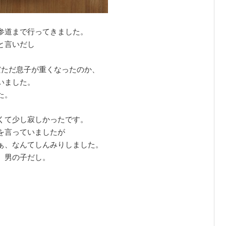
参道まで行ってきました。
と言いだし
だただ息子が重くなったのか、
いました。
た。
くて少し寂しかったです。
を言っていましたが
ぁ、なんてしんみりしました。
。男の子だし。