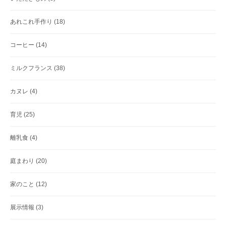
あれこれ手作り
(18)
コーヒー
(14)
ミルクフランス
(38)
カヌレ
(4)
育児
(25)
離乳食
(4)
庭まわり
(20)
家のこと
(12)
展示情報
(3)