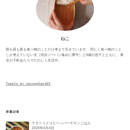
ねこ
朝も昼も夜も食べ物のことだけ考えて生きています。 同じく食べ物のこと
しか考えていない夫（現在ジーパン集めに夢中）と9歳の息子とともに、 東
京の下町あたりでたのしく生活中。
Tweets by necogohan365
新着記事
ラタトゥイユとペッパーチキンごはん
2026年4月4日