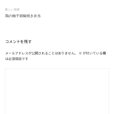
ナ
ビ
新しい投稿
ゲ
鶏の柚子胡椒焼き弁当
ー
シ
ョ
ン
コメントを残す
メールアドレスが公開されることはありません。
※
が付いている欄
は必須項目です