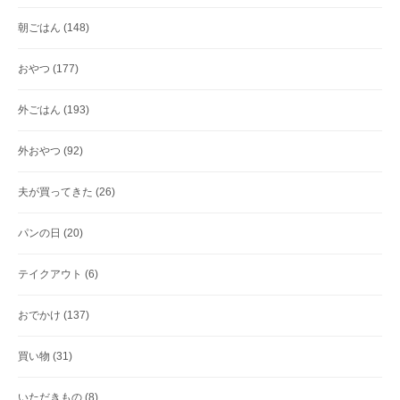
朝ごはん
(148)
おやつ
(177)
外ごはん
(193)
外おやつ
(92)
夫が買ってきた
(26)
パンの日
(20)
テイクアウト
(6)
おでかけ
(137)
買い物
(31)
いただきもの
(8)