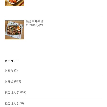
焼き鳥丼弁当
2026年3月21日
カテゴリー
おせち
(2)
お弁当
(833)
夜ごはん
(1,007)
昼ごはん
(460)