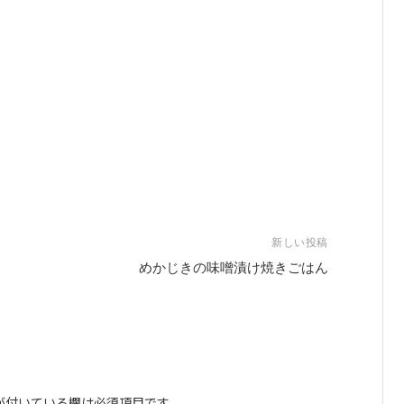
新しい投稿
めかじきの味噌漬け焼きごはん
が付いている欄は必須項目です