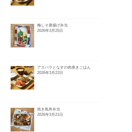
梅しそ唐揚げ弁当
2026年3月25日
アスパラとなすの肉巻きごはん
2026年3月22日
焼き鳥丼弁当
2026年3月21日