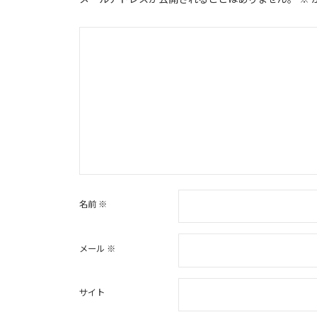
ョ
ン
名前
※
メール
※
サイト