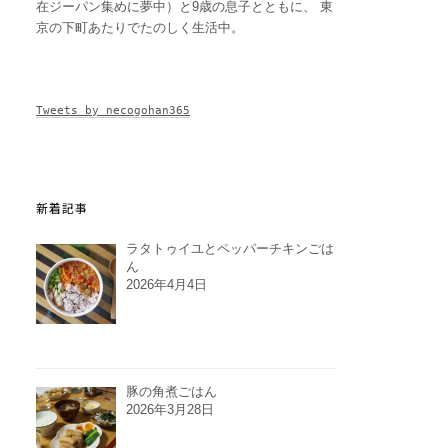
在ジーパン集めに夢中）と9歳の息子とともに、 東
京の下町あたりでたのしく生活中。
Tweets by necogohan365
新着記事
ラタトゥイユとペッパーチキンごは
ん
2026年4月4日
豚の角煮ごはん
2026年3月28日