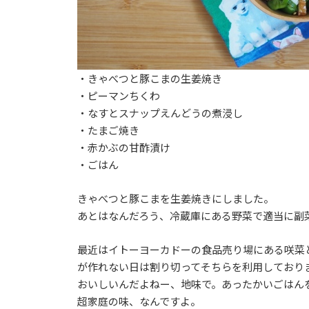
・きゃべつと豚こまの生姜焼き
・ピーマンちくわ
・なすとスナップえんどうの煮浸し
・たまご焼き
・赤かぶの甘酢漬け
・ごはん
きゃべつと豚こまを生姜焼きにしました。
あとはなんだろう、冷蔵庫にある野菜で適当に副
最近はイトーヨーカドーの食品売り場にある咲菜
が作れない日は割り切ってそちらを利用しており
おいしいんだよねー、地味で。あったかいごはん
超家庭の味、なんですよ。