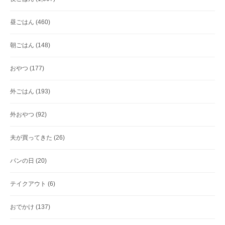
昼ごはん
(460)
朝ごはん
(148)
おやつ
(177)
外ごはん
(193)
外おやつ
(92)
夫が買ってきた
(26)
パンの日
(20)
テイクアウト
(6)
おでかけ
(137)