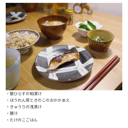
・銀ひらすの粕漬け
・ほうれん草ときのこのおかかあえ
・きゅうりの浅漬け
・豚汁
・たけのこごはん