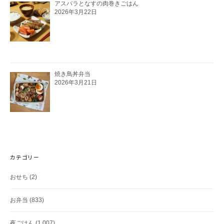
アスパラとなすの肉巻きごはん
2026年3月22日
焼き鳥丼弁当
2026年3月21日
カテゴリー
おせち
(2)
お弁当
(833)
夜ごはん
(1,007)