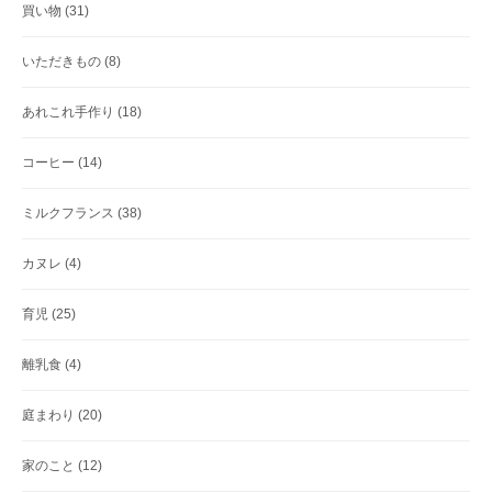
買い物
(31)
いただきもの
(8)
あれこれ手作り
(18)
コーヒー
(14)
ミルクフランス
(38)
カヌレ
(4)
育児
(25)
離乳食
(4)
庭まわり
(20)
家のこと
(12)