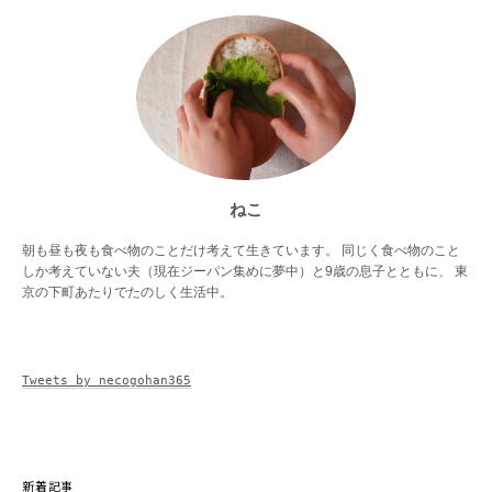
ねこ
朝も昼も夜も食べ物のことだけ考えて生きています。 同じく食べ物のこと
しか考えていない夫（現在ジーパン集めに夢中）と9歳の息子とともに、 東
京の下町あたりでたのしく生活中。
Tweets by necogohan365
新着記事