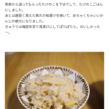
実家から送ってもらったたけのこを下ゆでして、たけのこごはん
にしました。
あとは運良く買えた魚久の粕漬けを焼いて、めちゃくちゃいいか
んじの献立になりました。
きゅうりは梅昆布茶で浅漬けにしてぽりぽりと。おいしかった
ー。