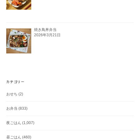
焼き鳥丼弁当
2026年3月21日
カテゴリー
おせち
(2)
お弁当
(833)
夜ごはん
(1,007)
昼ごはん
(460)