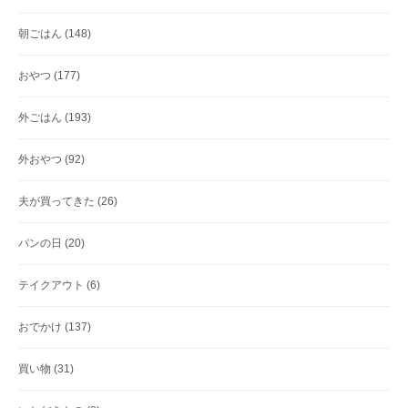
朝ごはん
(148)
おやつ
(177)
外ごはん
(193)
外おやつ
(92)
夫が買ってきた
(26)
パンの日
(20)
テイクアウト
(6)
おでかけ
(137)
買い物
(31)