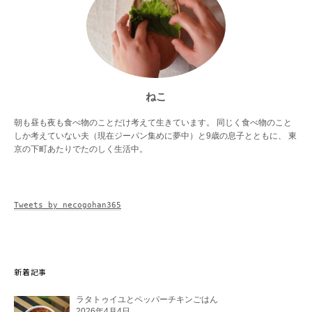
ねこ
朝も昼も夜も食べ物のことだけ考えて生きています。 同じく食べ物のこと
しか考えていない夫（現在ジーパン集めに夢中）と9歳の息子とともに、 東
京の下町あたりでたのしく生活中。
Tweets by necogohan365
新着記事
ラタトゥイユとペッパーチキンごはん
2026年4月4日