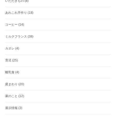
いただきもの
(8)
あれこれ手作り
(18)
コーヒー
(14)
ミルクフランス
(38)
カヌレ
(4)
育児
(25)
離乳食
(4)
庭まわり
(20)
家のこと
(12)
展示情報
(3)