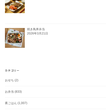
焼き鳥丼弁当
2026年3月21日
カテゴリー
おせち
(2)
お弁当
(833)
夜ごはん
(1,007)