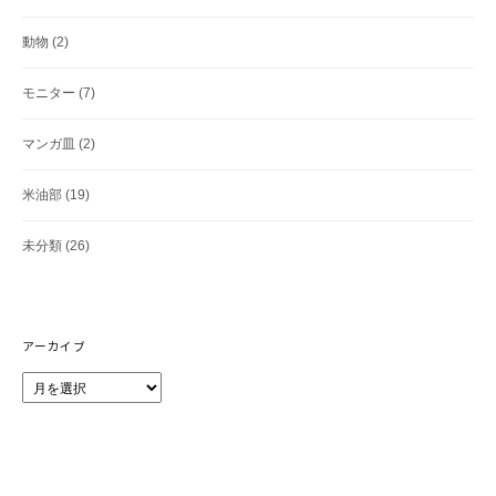
動物
(2)
モニター
(7)
マンガ皿
(2)
米油部
(19)
未分類
(26)
アーカイブ
ア
ー
カ
イ
ブ