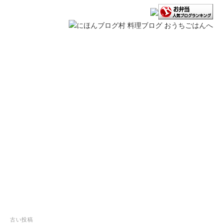
投
古い投稿