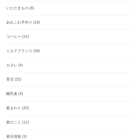
いただきもの
(8)
あれこれ手作り
(18)
コーヒー
(14)
ミルクフランス
(38)
カヌレ
(4)
育児
(25)
離乳食
(4)
庭まわり
(20)
家のこと
(12)
展示情報
(3)