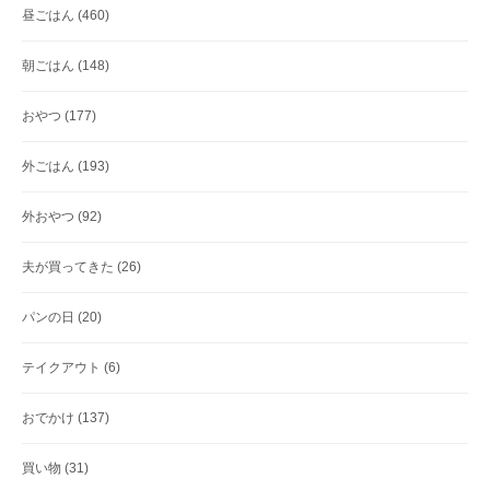
昼ごはん
(460)
朝ごはん
(148)
おやつ
(177)
外ごはん
(193)
外おやつ
(92)
夫が買ってきた
(26)
パンの日
(20)
テイクアウト
(6)
おでかけ
(137)
買い物
(31)