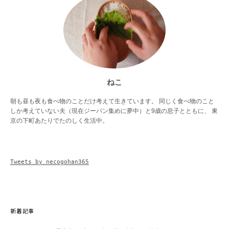
ねこ
朝も昼も夜も食べ物のことだけ考えて生きています。 同じく食べ物のこと
しか考えていない夫（現在ジーパン集めに夢中）と9歳の息子とともに、 東
京の下町あたりでたのしく生活中。
Tweets by necogohan365
新着記事