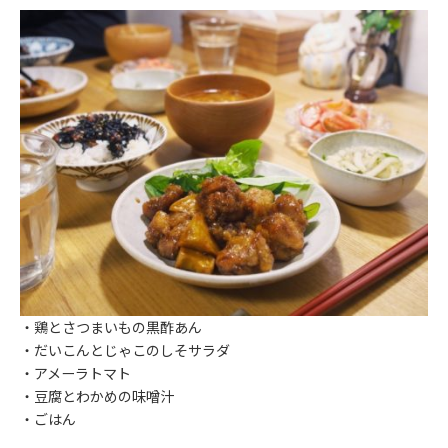
・鶏とさつまいもの黒酢あん
・だいこんとじゃこのしそサラダ
・アメーラトマト
・豆腐とわかめの味噌汁
・ごはん