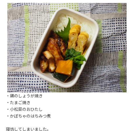
・鶏のしょうが焼き
・たまご焼き
・小松菜のおひたし
・かぼちゃのはちみつ煮
寝坊してしまいました。