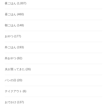
夜ごはん
(1,007)
昼ごはん
(460)
朝ごはん
(148)
おやつ
(177)
外ごはん
(193)
外おやつ
(92)
夫が買ってきた
(26)
パンの日
(20)
テイクアウト
(6)
おでかけ
(137)