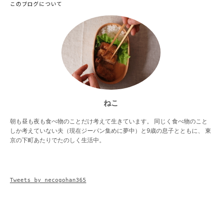
このブログについて
ねこ
朝も昼も夜も食べ物のことだけ考えて生きています。 同じく食べ物のこと
しか考えていない夫（現在ジーパン集めに夢中）と9歳の息子とともに、 東
京の下町あたりでたのしく生活中。
Tweets by necogohan365