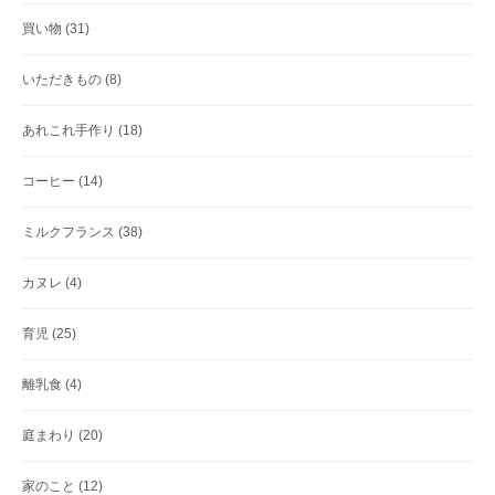
買い物
(31)
いただきもの
(8)
あれこれ手作り
(18)
コーヒー
(14)
ミルクフランス
(38)
カヌレ
(4)
育児
(25)
離乳食
(4)
庭まわり
(20)
家のこと
(12)