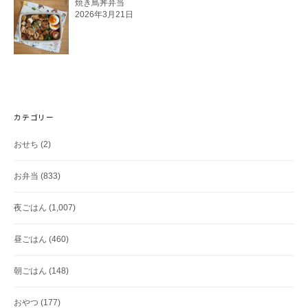
焼き鳥丼弁当
2026年3月21日
カテゴリー
おせち
(2)
お弁当
(833)
夜ごはん
(1,007)
昼ごはん
(460)
朝ごはん
(148)
おやつ
(177)