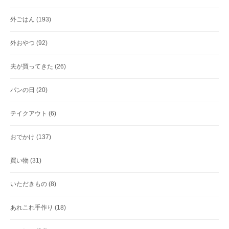
外ごはん
(193)
外おやつ
(92)
夫が買ってきた
(26)
パンの日
(20)
テイクアウト
(6)
おでかけ
(137)
買い物
(31)
いただきもの
(8)
あれこれ手作り
(18)