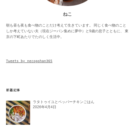
ねこ
朝も昼も夜も食べ物のことだけ考えて生きています。 同じく食べ物のこと
しか考えていない夫（現在ジーパン集めに夢中）と9歳の息子とともに、 東
京の下町あたりでたのしく生活中。
Tweets by necogohan365
新着記事
ラタトゥイユとペッパーチキンごはん
2026年4月4日