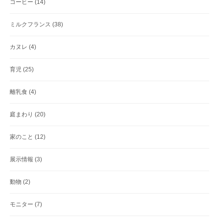
コーヒー
(14)
ミルクフランス
(38)
カヌレ
(4)
育児
(25)
離乳食
(4)
庭まわり
(20)
家のこと
(12)
展示情報
(3)
動物
(2)
モニター
(7)