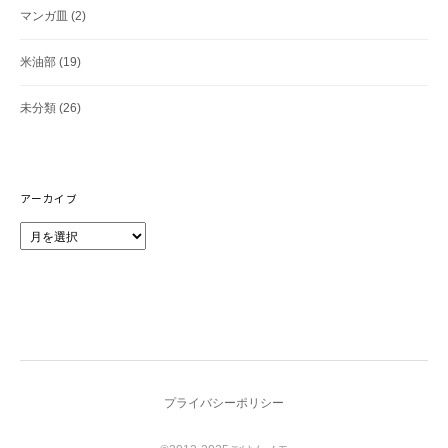
マンガ皿
(2)
米油部
(19)
未分類
(26)
アーカイブ
ア
ー
カ
イ
ブ
プライバシーポリシー