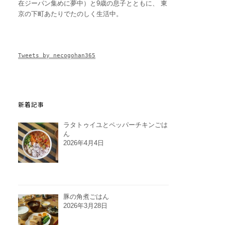
在ジーパン集めに夢中）と9歳の息子とともに、 東
京の下町あたりでたのしく生活中。
Tweets by necogohan365
新着記事
ラタトゥイユとペッパーチキンごは
ん
2026年4月4日
豚の角煮ごはん
2026年3月28日