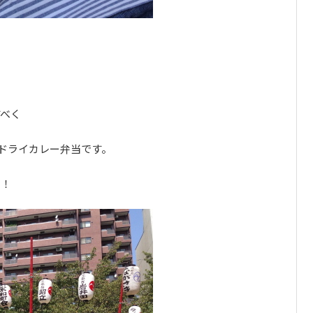
すべく
ドライカレー弁当です。
わ！