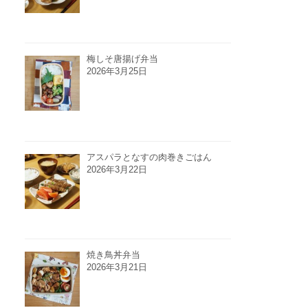
梅しそ唐揚げ弁当
2026年3月25日
アスパラとなすの肉巻きごはん
2026年3月22日
焼き鳥丼弁当
2026年3月21日