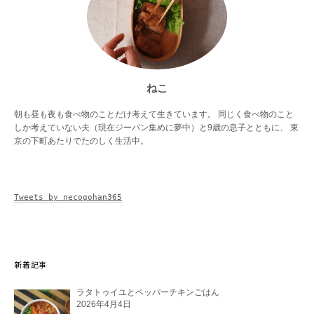
ねこ
朝も昼も夜も食べ物のことだけ考えて生きています。 同じく食べ物のこと
しか考えていない夫（現在ジーパン集めに夢中）と9歳の息子とともに、 東
京の下町あたりでたのしく生活中。
Tweets by necogohan365
新着記事
ラタトゥイユとペッパーチキンごはん
2026年4月4日