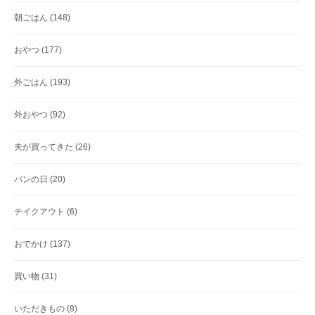
朝ごはん
(148)
おやつ
(177)
外ごはん
(193)
外おやつ
(92)
夫が買ってきた
(26)
パンの日
(20)
テイクアウト
(6)
おでかけ
(137)
買い物
(31)
いただきもの
(8)