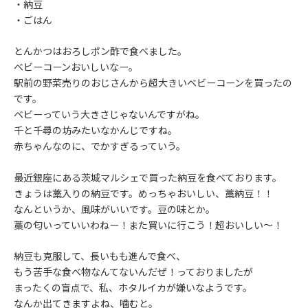
・納豆
・ごはん
とんかつはおろしポン酢で食べました。
ベビーコーンおいしいなー。
駅前の野菜売りのおじさんから超大きいベビーコーンを買ったの
です。
ベビーっていう大きさじゃないんですがね。
千と千尋の坊みたいなかんじですね。
赤ちゃんなのに、でかすぎるっていう。
最近銀座にある茨城マルシェで買った納豆を食べております。
きょうは藁入りの納豆です。めっちゃおいしい、藁納豆！！
なんというか、風味がいいです。豆の味とか。
藁の匂いっていいわねー！また買いに行こう！超おいしい～！
納豆も克服して、長いもも進んで食べ、
もう苦手な食べ物なんてないんだぜ！っておりましたが
まったくの盲点で、私、ホタルイカが嫌いなようです。
なんか出てきますよね、噛むと。