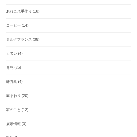
あれこれ手作り
(18)
コーヒー
(14)
ミルクフランス
(38)
カヌレ
(4)
育児
(25)
離乳食
(4)
庭まわり
(20)
家のこと
(12)
展示情報
(3)