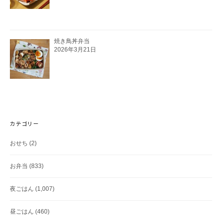
焼き鳥丼弁当
2026年3月21日
カテゴリー
おせち
(2)
お弁当
(833)
夜ごはん
(1,007)
昼ごはん
(460)