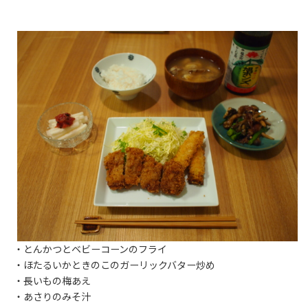
・とんかつとベビーコーンのフライ
・ほたるいかときのこのガーリックバター炒め
・長いもの梅あえ
・あさりのみそ汁