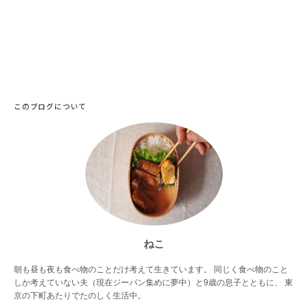
このブログについて
ねこ
朝も昼も夜も食べ物のことだけ考えて生きています。 同じく食べ物のこと
しか考えていない夫（現在ジーパン集めに夢中）と9歳の息子とともに、 東
京の下町あたりでたのしく生活中。