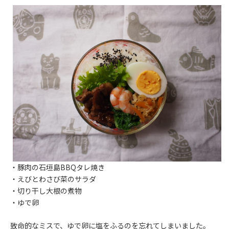
・豚肉の石垣島BBQタレ焼き
・えびとわさび菜のサラダ
・切り干し大根の煮物
・ゆで卵
致命的なミスで、ゆで卵に塩をふるのを忘れてしまいました。