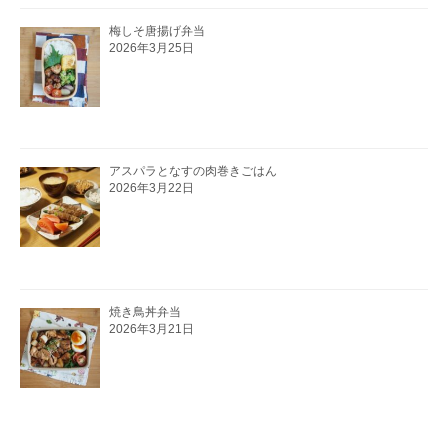
梅しそ唐揚げ弁当
2026年3月25日
アスパラとなすの肉巻きごはん
2026年3月22日
焼き鳥丼弁当
2026年3月21日