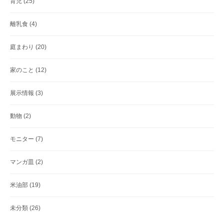
育児
(25)
離乳食
(4)
庭まわり
(20)
家のこと
(12)
展示情報
(3)
動物
(2)
モニター
(7)
マンガ皿
(2)
米油部
(19)
未分類
(26)