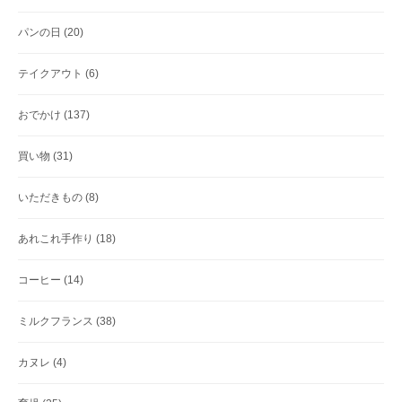
パンの日
(20)
テイクアウト
(6)
おでかけ
(137)
買い物
(31)
いただきもの
(8)
あれこれ手作り
(18)
コーヒー
(14)
ミルクフランス
(38)
カヌレ
(4)