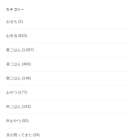
カテゴリー
おせち
(2)
お弁当
(833)
夜ごはん
(1,007)
昼ごはん
(460)
朝ごはん
(148)
おやつ
(177)
外ごはん
(193)
外おやつ
(92)
夫が買ってきた
(26)