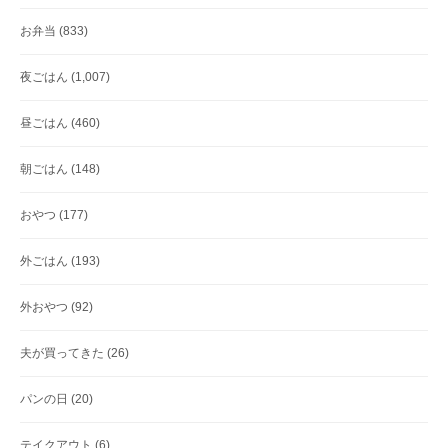
お弁当
(833)
夜ごはん
(1,007)
昼ごはん
(460)
朝ごはん
(148)
おやつ
(177)
外ごはん
(193)
外おやつ
(92)
夫が買ってきた
(26)
パンの日
(20)
テイクアウト
(6)