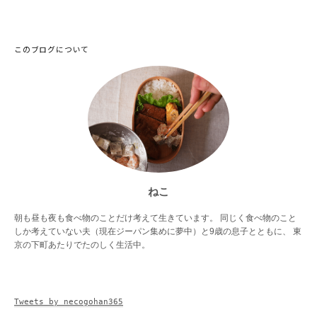
このブログについて
ねこ
朝も昼も夜も食べ物のことだけ考えて生きています。 同じく食べ物のこと
しか考えていない夫（現在ジーパン集めに夢中）と9歳の息子とともに、 東
京の下町あたりでたのしく生活中。
Tweets by necogohan365