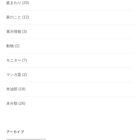
庭まわり
(20)
家のこと
(12)
展示情報
(3)
動物
(2)
モニター
(7)
マンガ皿
(2)
米油部
(19)
未分類
(26)
アーカイブ