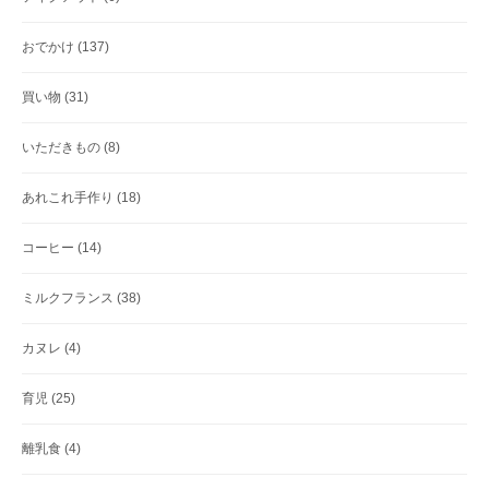
おでかけ
(137)
買い物
(31)
いただきもの
(8)
あれこれ手作り
(18)
コーヒー
(14)
ミルクフランス
(38)
カヌレ
(4)
育児
(25)
離乳食
(4)