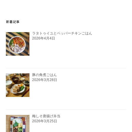
新着記事
ラタトゥイユとペッパーチキンごはん
2026年4月4日
豚の角煮ごはん
2026年3月28日
梅しそ唐揚げ弁当
2026年3月25日