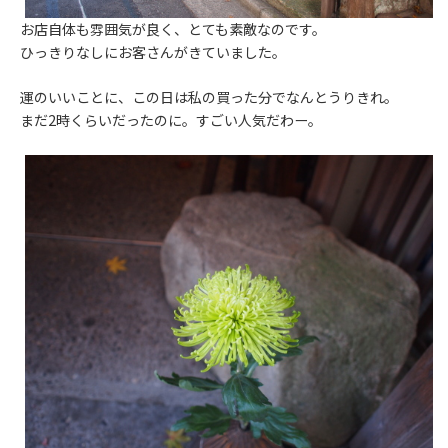
お店自体も雰囲気が良く、とても素敵なのです。
ひっきりなしにお客さんがきていました。
運のいいことに、この日は私の買った分でなんとうりきれ。
まだ2時くらいだったのに。すごい人気だわー。