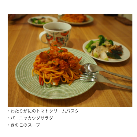
・わたりがにのトマトクリームパスタ
・パーニャカウダサラダ
・きのこのスープ