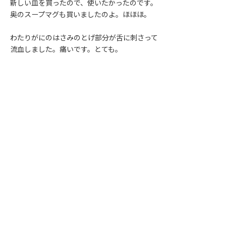
新しい皿を買ったので、使いたかったのです。
奥のスープマグも買いましたのよ。ほほほ。
わたりがにのはさみのとげ部分が舌に刺さって
流血しました。痛いです。とても。