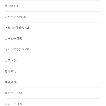
買い物
(31)
いただきもの
(8)
あれこれ手作り
(18)
コーヒー
(14)
ミルクフランス
(38)
カヌレ
(4)
育児
(25)
離乳食
(4)
庭まわり
(20)
家のこと
(12)