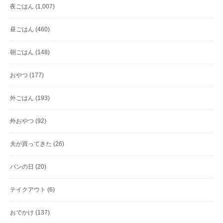
夜ごはん
(1,007)
昼ごはん
(460)
朝ごはん
(148)
おやつ
(177)
外ごはん
(193)
外おやつ
(92)
夫が買ってきた
(26)
パンの日
(20)
テイクアウト
(6)
おでかけ
(137)