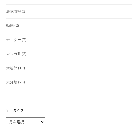
展示情報
(3)
動物
(2)
モニター
(7)
マンガ皿
(2)
米油部
(19)
未分類
(26)
アーカイブ
ア
ー
カ
イ