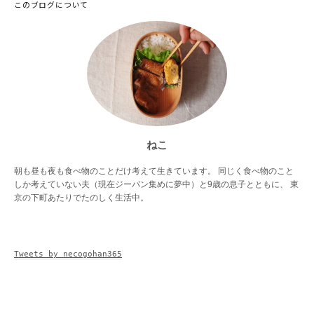
このブログについて
ねこ
朝も昼も夜も食べ物のことだけ考えて生きています。 同じく食べ物のこと
しか考えていない夫（現在ジーパン集めに夢中）と9歳の息子とともに、 東
京の下町あたりでたのしく生活中。
Tweets by necogohan365