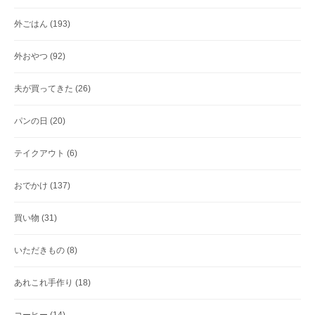
外ごはん
(193)
外おやつ
(92)
夫が買ってきた
(26)
パンの日
(20)
テイクアウト
(6)
おでかけ
(137)
買い物
(31)
いただきもの
(8)
あれこれ手作り
(18)
コーヒー
(14)