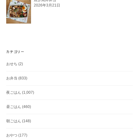
焼き鳥丼弁当
2026年3月21日
カテゴリー
おせち
(2)
お弁当
(833)
夜ごはん
(1,007)
昼ごはん
(460)
朝ごはん
(148)
おやつ
(177)