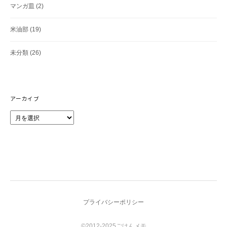
マンガ皿
(2)
米油部
(19)
未分類
(26)
アーカイブ
ア
ー
カ
イ
ブ
プライバシーポリシー
©2012-2025ごはんメモ