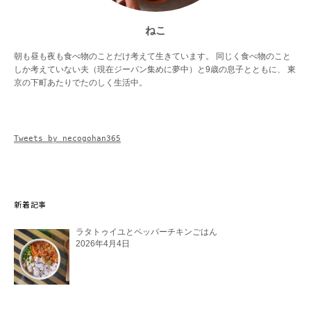
ねこ
朝も昼も夜も食べ物のことだけ考えて生きています。 同じく食べ物のこと
しか考えていない夫（現在ジーパン集めに夢中）と9歳の息子とともに、 東
京の下町あたりでたのしく生活中。
Tweets by necogohan365
新着記事
ラタトゥイユとペッパーチキンごはん
2026年4月4日