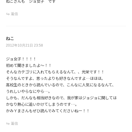
ねこさんも ジョ女子 です
返信
ねこ
2012年10月21日 23:58
ジョ女子！！！！
初めて聞きましたよ～！！
そんなカテゴリに入れてもらえるなんて、、光栄です！！
そうなんですよ、思ったよりも好きなんですよ…ほほほ。
高校生のときから読んでいるので、こんなに人気になるなんて、
うれしいやらなにやら…。
しかも、だんなも相当好きなので、我が家はジョジョに関しては
かなり熱心に追いかけてしまうのです…。
かみＹまさんもぜひ読んでみてくださいねー！！
返信