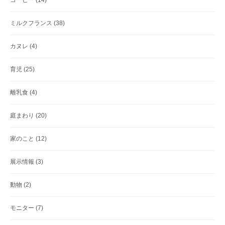
ミルクフランス
(38)
カヌレ
(4)
育児
(25)
離乳食
(4)
庭まわり
(20)
家のこと
(12)
展示情報
(3)
動物
(2)
モニター
(7)