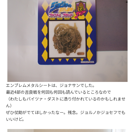
エンブレムメタルシートは、ジョナサンでした。
最近4部の吉良戦を何回も何回も読んでいるところなので
（わたしもバイツァ・ダストに憑り付かれているのかもしれませ
ん）
ぜひ仗助がでてほしかったなー。残念。ジョルノかジョセフでも
いいけど。