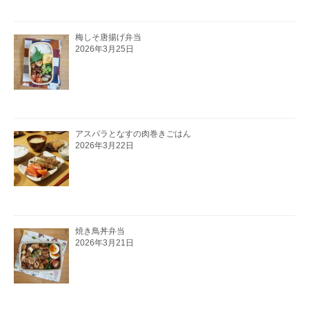
梅しそ唐揚げ弁当
2026年3月25日
アスパラとなすの肉巻きごはん
2026年3月22日
焼き鳥丼弁当
2026年3月21日