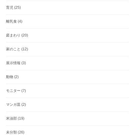
育児
(25)
離乳食
(4)
庭まわり
(20)
家のこと
(12)
展示情報
(3)
動物
(2)
モニター
(7)
マンガ皿
(2)
米油部
(19)
未分類
(26)