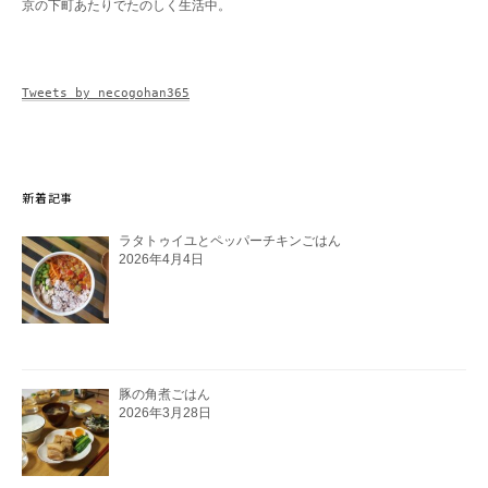
京の下町あたりでたのしく生活中。
Tweets by necogohan365
新着記事
ラタトゥイユとペッパーチキンごはん
2026年4月4日
豚の角煮ごはん
2026年3月28日