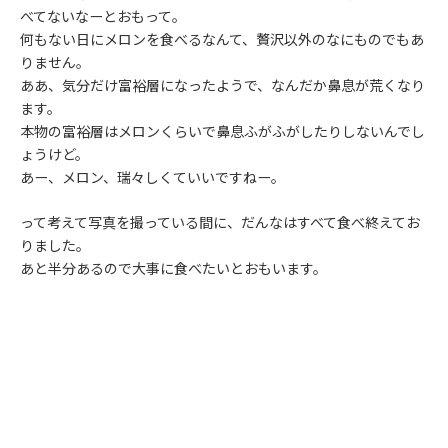
べてないなーとおもって。
何もない日にメロンを食べるなんて、贅沢以外のなにものでもあ
りません。
ああ、気分だけ富裕層になったようで、なんだか鼻息が荒くなり
ます。
本物の富裕層はメロンくらいで鼻息ふがふがしたりしないんでし
ょうけど。
あー、メロン、瑞々しくていいですねー。
って考えて写真を撮っている間に、だんなはすべて食べ終えてお
りました。
あと半分あるので大事に食べたいとおもいます。