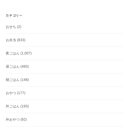
カテゴリー
おせち
(2)
お弁当
(833)
夜ごはん
(1,007)
昼ごはん
(460)
朝ごはん
(148)
おやつ
(177)
外ごはん
(193)
外おやつ
(92)