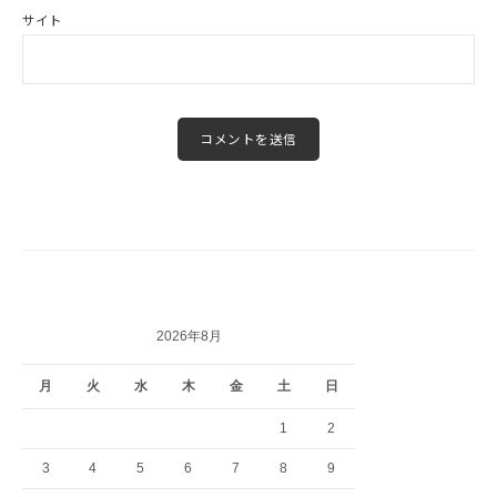
サイト
2026年8月
月
火
水
木
金
土
日
1
2
3
4
5
6
7
8
9