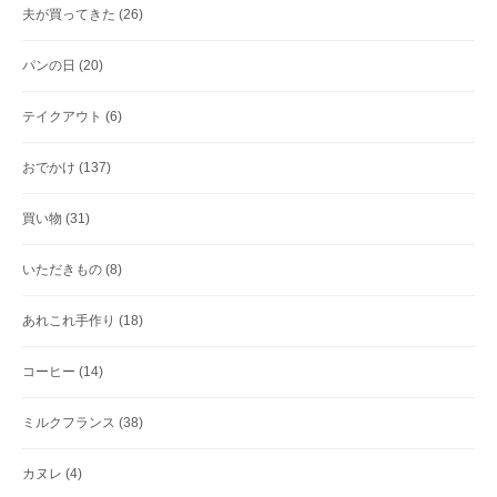
夫が買ってきた
(26)
パンの日
(20)
テイクアウト
(6)
おでかけ
(137)
買い物
(31)
いただきもの
(8)
あれこれ手作り
(18)
コーヒー
(14)
ミルクフランス
(38)
カヌレ
(4)