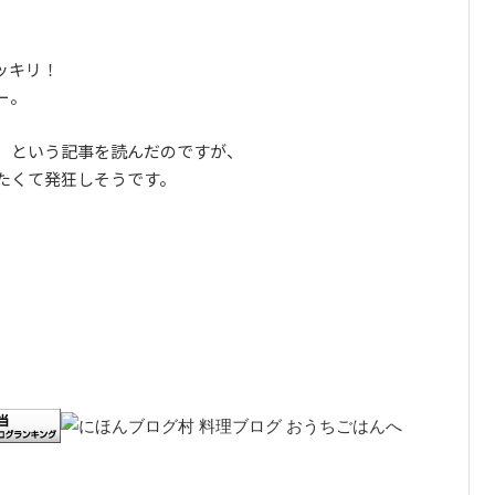
ッキリ！
ー。
る、という記事を読んだのですが、
たくて発狂しそうです。