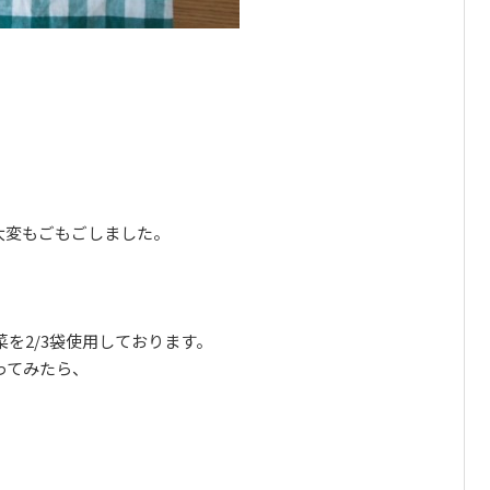
大変もごもごしました。
を2/3袋使用しております。
ってみたら、