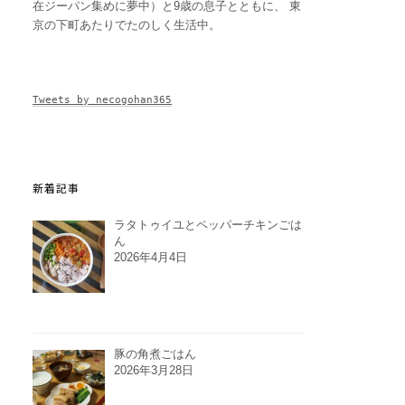
在ジーパン集めに夢中）と9歳の息子とともに、 東
京の下町あたりでたのしく生活中。
Tweets by necogohan365
新着記事
ラタトゥイユとペッパーチキンごは
ん
2026年4月4日
豚の角煮ごはん
2026年3月28日