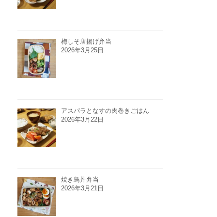
梅しそ唐揚げ弁当
2026年3月25日
アスパラとなすの肉巻きごはん
2026年3月22日
焼き鳥丼弁当
2026年3月21日