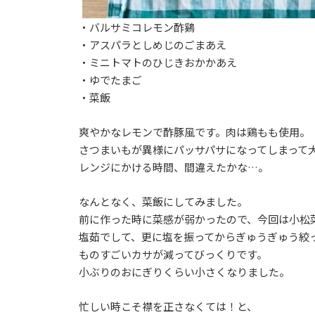
・バルサミコレモン酢鷄
・アスパラとしめじのごまあえ
・ミニトマトのひじきおかかあえ
・ゆでたまご
・菜飯
爽やかなレモンで酢豚風です。肉は鶏もも使用。
さつまいもが異様にパッサパサになってしまって
レンジにかける時間、間違えたかな…。
なんとなく、菜飯にしてみました。
前に作った時に菜感が弱かったので、今回は小松菜
塩茹でして、更に塩を振ってからぎゅうぎゅう絞
ものすごいカサが減ってびっくりです。
小ぶりのおにぎりくらい小さくなりました。
忙しい時こそ襟を正さなくては！と、