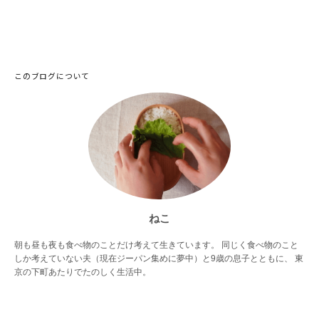
このブログについて
ねこ
朝も昼も夜も食べ物のことだけ考えて生きています。 同じく食べ物のこと
しか考えていない夫（現在ジーパン集めに夢中）と9歳の息子とともに、 東
京の下町あたりでたのしく生活中。