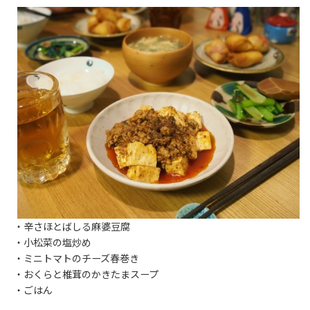
・辛さほとばしる麻婆豆腐
・小松菜の塩炒め
・ミニトマトのチーズ春巻き
・おくらと椎茸のかきたまスープ
・ごはん