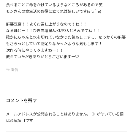
食べることに命をかけているようなところがあるので笑
モンさんの食生活のお役に立てれば嬉しいです(๑′ᴗ‵๑)
麻婆豆腐！！よくお召し上がりなのですね！！
なるほどー！！ひき肉増量&水切り&とろみですね！！
確かにちゃんと水を切れていなかった気もしますし、せっかくの麻婆
もさらっとしていて物足りなかったような気もします！
次作る時にやってみますねー！！
教えていただきありがとうございますー♡
返信
コメントを残す
メールアドレスが公開されることはありません。
※
が付いている欄
は必須項目です