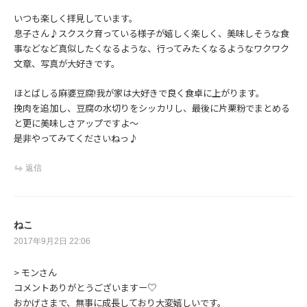
いつも楽しく拝見しています。
息子さん♪スクスク育っている様子が嬉しく楽しく、美味しそうな食
事などなど真似したくなるような、行ってみたくなるようなワクワク
文章、写真が大好きです。
ほとばしる麻婆豆腐!我が家は大好きで良く食卓に上がります。
挽肉を追加し、豆腐の水切りをシッカリし、最後に片栗粉でまとめる
と更に美味しさアップですよ〜
是非やってみてくださいねっ♪
返信
ねこ
2017年9月2日 22:06
> モンさん
コメントありがとうございますー♡
おかげさまで、無事に成長しており大変嬉しいです。