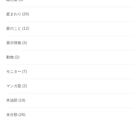
庭まわり
(20)
家のこと
(12)
展示情報
(3)
動物
(2)
モニター
(7)
マンガ皿
(2)
米油部
(19)
未分類
(26)