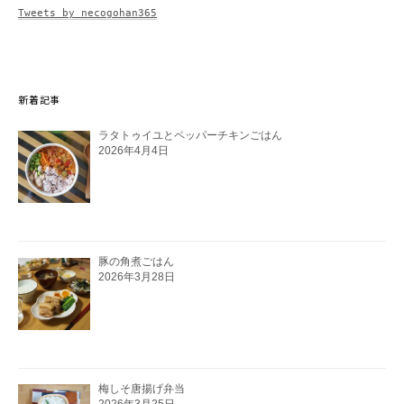
Tweets by necogohan365
新着記事
ラタトゥイユとペッパーチキンごはん
2026年4月4日
豚の角煮ごはん
2026年3月28日
梅しそ唐揚げ弁当
2026年3月25日