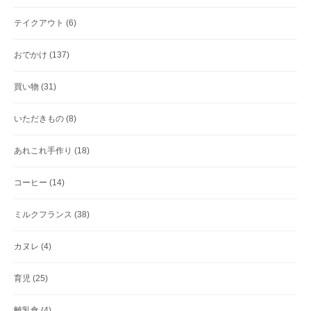
テイクアウト
(6)
おでかけ
(137)
買い物
(31)
いただきもの
(8)
あれこれ手作り
(18)
コーヒー
(14)
ミルクフランス
(38)
カヌレ
(4)
育児
(25)
離乳食
(4)