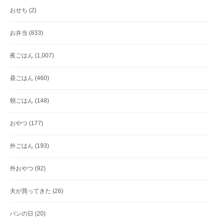
おせち
(2)
お弁当
(833)
夜ごはん
(1,007)
昼ごはん
(460)
朝ごはん
(148)
おやつ
(177)
外ごはん
(193)
外おやつ
(92)
夫が買ってきた
(26)
パンの日
(20)