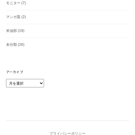
モニター
(7)
マンガ皿
(2)
米油部
(19)
未分類
(26)
アーカイブ
ア
ー
カ
イ
ブ
プライバシーポリシー