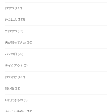
おやつ
(177)
外ごはん
(193)
外おやつ
(92)
夫が買ってきた
(26)
パンの日
(20)
テイクアウト
(6)
おでかけ
(137)
買い物
(31)
いただきもの
(8)
あれこれ手作り
(18)