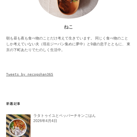
ねこ
朝も昼も夜も食べ物のことだけ考えて生きています。 同じく食べ物のこと
しか考えていない夫（現在ジーパン集めに夢中）と9歳の息子とともに、 東
京の下町あたりでたのしく生活中。
Tweets by necogohan365
新着記事
ラタトゥイユとペッパーチキンごはん
2026年4月4日