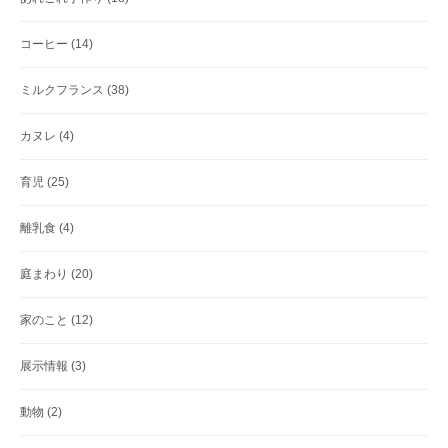
コーヒー
(14)
ミルクフランス
(38)
カヌレ
(4)
育児
(25)
離乳食
(4)
庭まわり
(20)
家のこと
(12)
展示情報
(3)
動物
(2)