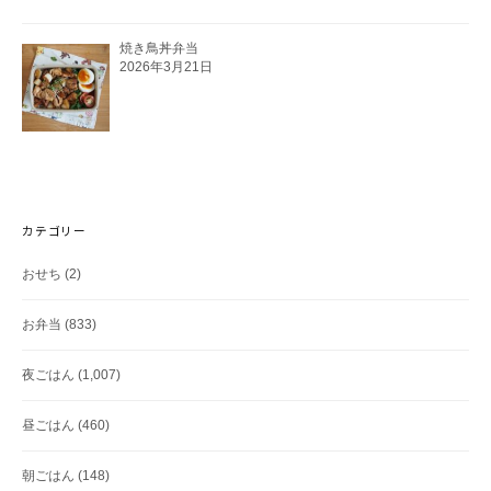
焼き鳥丼弁当
2026年3月21日
カテゴリー
おせち
(2)
お弁当
(833)
夜ごはん
(1,007)
昼ごはん
(460)
朝ごはん
(148)