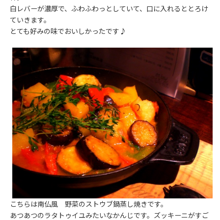
白レバーが濃厚で、ふわふわっとしていて、口に入れるととろけ
ていきます。
とても好みの味でおいしかったです♪
こちらは南仏風 野菜のストウブ鍋蒸し焼きです。
あつあつのラタトゥイユみたいなかんじです。ズッキーニがすご