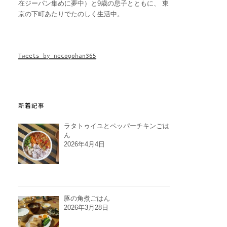
在ジーパン集めに夢中）と9歳の息子とともに、 東
京の下町あたりでたのしく生活中。
Tweets by necogohan365
新着記事
ラタトゥイユとペッパーチキンごは
ん
2026年4月4日
豚の角煮ごはん
2026年3月28日