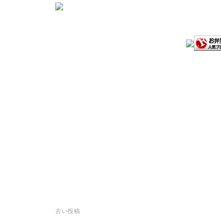
投
古い投稿