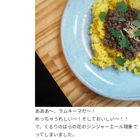
あああ〜、ラムキーマだ〜！
めっちゃうれしい〜！そしておいしい〜！！
で、くるりのばらの花のジンジャーエール現象で
ってしまいました。