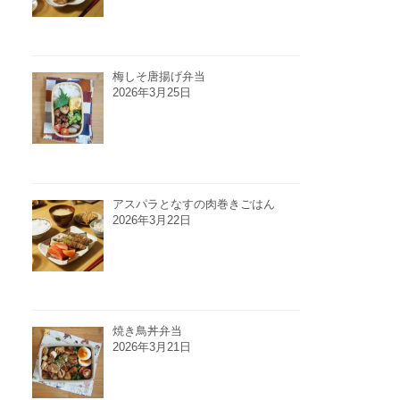
梅しそ唐揚げ弁当
2026年3月25日
アスパラとなすの肉巻きごはん
2026年3月22日
焼き鳥丼弁当
2026年3月21日