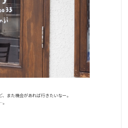
ど、また機会があれば行きたいなー。
…。