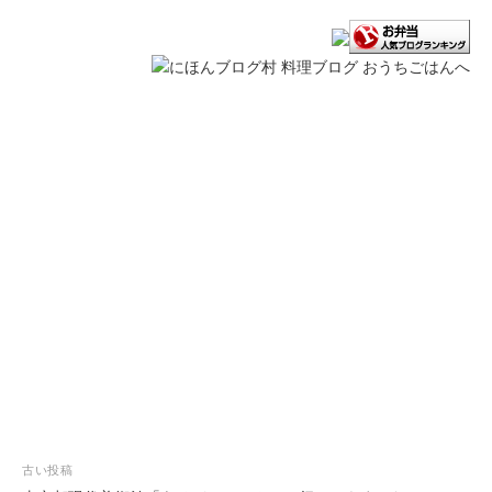
投
古い投稿