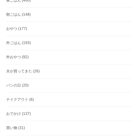
昼ごはん
(460)
朝ごはん
(148)
おやつ
(177)
外ごはん
(193)
外おやつ
(92)
夫が買ってきた
(26)
パンの日
(20)
テイクアウト
(6)
おでかけ
(137)
買い物
(31)