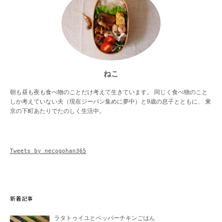
ねこ
朝も昼も夜も食べ物のことだけ考えて生きています。 同じく食べ物のこと
しか考えていない夫（現在ジーパン集めに夢中）と9歳の息子とともに、 東
京の下町あたりでたのしく生活中。
Tweets by necogohan365
新着記事
ラタトゥイユとペッパーチキンごはん