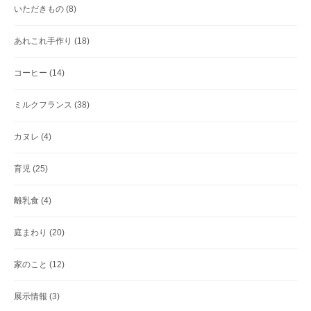
いただきもの
(8)
あれこれ手作り
(18)
コーヒー
(14)
ミルクフランス
(38)
カヌレ
(4)
育児
(25)
離乳食
(4)
庭まわり
(20)
家のこと
(12)
展示情報
(3)