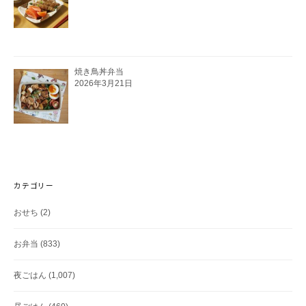
焼き鳥丼弁当
2026年3月21日
カテゴリー
おせち
(2)
お弁当
(833)
夜ごはん
(1,007)