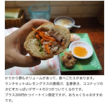
かりかり豚もボリュームがあって、食べごたえがあります。
ランチセットはレモングラスの唐揚げ、生春巻き、ココナッツの
タピオカっぽいデザートの3つがついてくるのです。
プラス200円かつイートイン限定ですが、めちゃくちゃおすすめ
です。