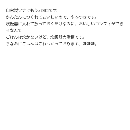
自家製ツナはもう3回目です。
かんたんにつくれておいしいので、やみつきです。
炊飯器に入れて放っておくだけなのに、おいしいコンフィができ
るなんて。
ごはんは炊かないけど、炊飯器大活躍です。
ちなみにごはんは
これ
つかっております、ほほほ。