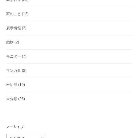
家のこと
(12)
展示情報
(3)
動物
(2)
モニター
(7)
マンガ皿
(2)
米油部
(19)
未分類
(26)
アーカイブ
ア