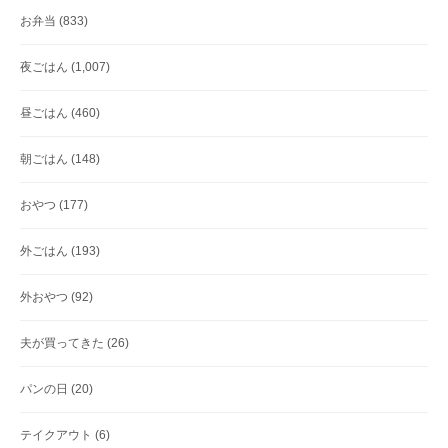
お弁当
(833)
夜ごはん
(1,007)
昼ごはん
(460)
朝ごはん
(148)
おやつ
(177)
外ごはん
(193)
外おやつ
(92)
夫が買ってきた
(26)
パンの日
(20)
テイクアウト
(6)