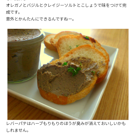
オレガノとバジルとクレイジーソルトとこしょうで味をつけて完
成です。
意外とかんたんにできるんですねー。
レバーパテはハーブもりもりのほうが臭みが消えておいしいかも
しれません。