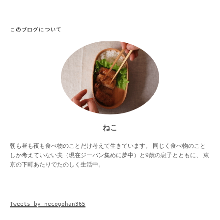
このブログについて
ねこ
朝も昼も夜も食べ物のことだけ考えて生きています。 同じく食べ物のこと
しか考えていない夫（現在ジーパン集めに夢中）と9歳の息子とともに、 東
京の下町あたりでたのしく生活中。
Tweets by necogohan365