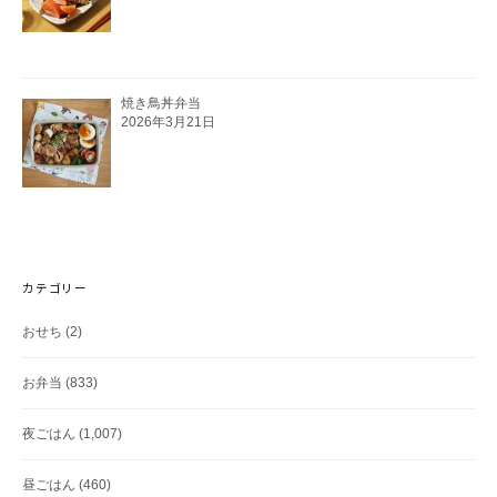
焼き鳥丼弁当
2026年3月21日
カテゴリー
おせち
(2)
お弁当
(833)
夜ごはん
(1,007)
昼ごはん
(460)