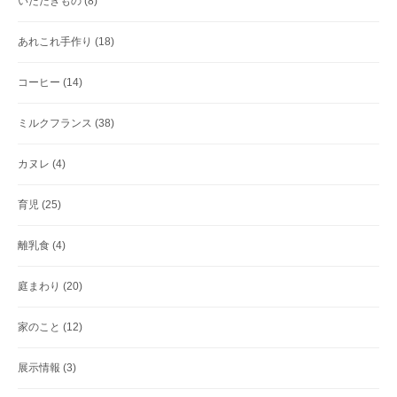
いただきもの
(8)
あれこれ手作り
(18)
コーヒー
(14)
ミルクフランス
(38)
カヌレ
(4)
育児
(25)
離乳食
(4)
庭まわり
(20)
家のこと
(12)
展示情報
(3)