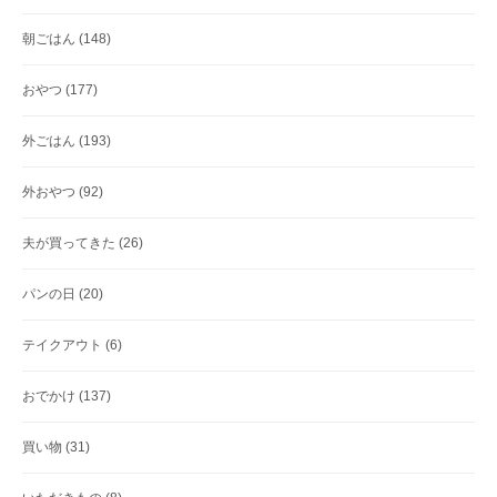
朝ごはん
(148)
おやつ
(177)
外ごはん
(193)
外おやつ
(92)
夫が買ってきた
(26)
パンの日
(20)
テイクアウト
(6)
おでかけ
(137)
買い物
(31)