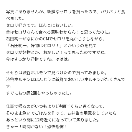
写真にありませんが、新鮮なセロリを買ったので、バリバリと食
べました。
セロリ好きです。ほんとにおいしい。
昔はセロリなんて食べる意味わからん！と思ってたのに。
石田純一がなにかのCMでセロリを丸かじりしながら、
「石田純一、好物はセロリ！」とかいうのを見て
セロリが好物とか、おかしい！って思ったのですがね。
今はすっかり好物ですね。ははは。
せせりは渋谷ホルモンで見つけたので買ってみました。
渋谷ホルモンはほんとうに新鮮でおいしいホルモンがたくさんで
す。
すでにもつ鍋2回もやっちゃったし。
仕事で帰るのがいつもより1時間半くらい遅くなって、
そのまま急いでごはんを作って、お弁当の用意をしていたら
あっという間に12時近くになっていて焦りました。
きゃー！時間がない！恐怖恐怖！