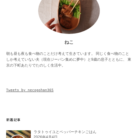
ねこ
朝も昼も夜も食べ物のことだけ考えて生きています。 同じく食べ物のこと
しか考えていない夫（現在ジーパン集めに夢中）と9歳の息子とともに、 東
京の下町あたりでたのしく生活中。
Tweets by necogohan365
新着記事
ラタトゥイユとペッパーチキンごはん
2026年4月4日