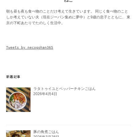
朝も昼も夜も食べ物のことだけ考えて生きています。 同じく食べ物のこと
しか考えていない夫（現在ジーパン集めに夢中）と9歳の息子とともに、 東
京の下町あたりでたのしく生活中。
Tweets by necogohan365
新着記事
ラタトゥイユとペッパーチキンごはん
2026年4月4日
豚の角煮ごはん
2026年3月28日