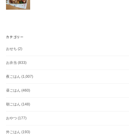
カテゴリー
おせち
(2)
お弁当
(833)
夜ごはん
(1,007)
昼ごはん
(460)
朝ごはん
(148)
おやつ
(177)
外ごはん
(193)