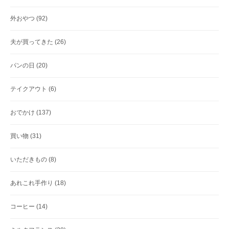
外おやつ
(92)
夫が買ってきた
(26)
パンの日
(20)
テイクアウト
(6)
おでかけ
(137)
買い物
(31)
いただきもの
(8)
あれこれ手作り
(18)
コーヒー
(14)