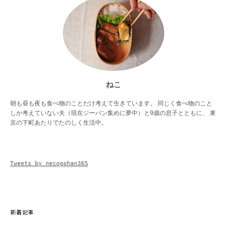
ねこ
朝も昼も夜も食べ物のことだけ考えて生きています。 同じく食べ物のこと
しか考えていない夫（現在ジーパン集めに夢中）と9歳の息子とともに、 東
京の下町あたりでたのしく生活中。
Tweets by necogohan365
新着記事