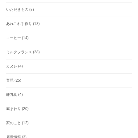
いただきもの
(8)
あれこれ手作り
(18)
コーヒー
(14)
ミルクフランス
(38)
カヌレ
(4)
育児
(25)
離乳食
(4)
庭まわり
(20)
家のこと
(12)
展示情報
(3)