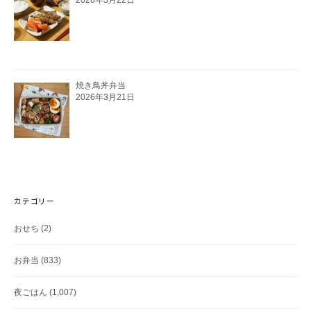
2026年3月22日
焼き鳥丼弁当
2026年3月21日
カテゴリー
おせち
(2)
お弁当
(833)
夜ごはん
(1,007)