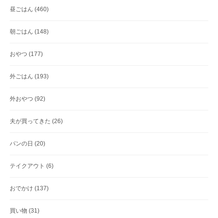
昼ごはん
(460)
朝ごはん
(148)
おやつ
(177)
外ごはん
(193)
外おやつ
(92)
夫が買ってきた
(26)
パンの日
(20)
テイクアウト
(6)
おでかけ
(137)
買い物
(31)