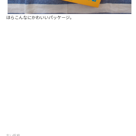
ほらこんなにかわいいパッケージ。
古い投稿