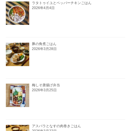
ラタトゥイユとペッパーチキンごはん
2026年4月4日
豚の角煮ごはん
2026年3月28日
梅しそ唐揚げ弁当
2026年3月25日
アスパラとなすの肉巻きごはん