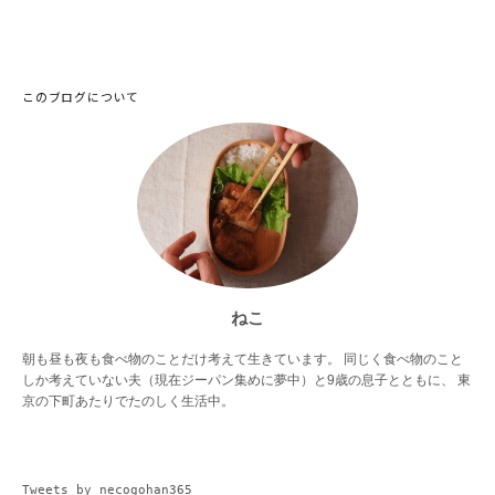
このブログについて
ねこ
朝も昼も夜も食べ物のことだけ考えて生きています。 同じく食べ物のこと
しか考えていない夫（現在ジーパン集めに夢中）と9歳の息子とともに、 東
京の下町あたりでたのしく生活中。
Tweets by necogohan365