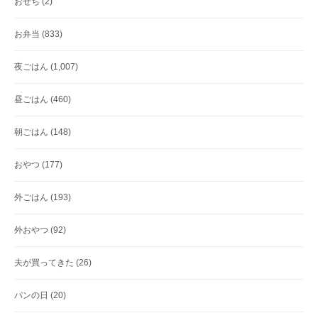
おせち
(2)
お弁当
(833)
夜ごはん
(1,007)
昼ごはん
(460)
朝ごはん
(148)
おやつ
(177)
外ごはん
(193)
外おやつ
(92)
夫が買ってきた
(26)
パンの日
(20)