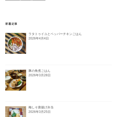
新着記事
ラタトゥイユとペッパーチキンごはん
2026年4月4日
豚の角煮ごはん
2026年3月28日
梅しそ唐揚げ弁当
2026年3月25日