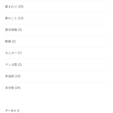
庭まわり
(20)
家のこと
(12)
展示情報
(3)
動物
(2)
モニター
(7)
マンガ皿
(2)
米油部
(19)
未分類
(26)
アーカイブ