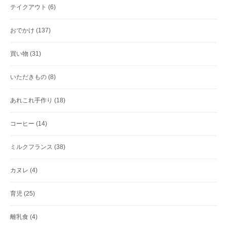
テイクアウト
(6)
おでかけ
(137)
買い物
(31)
いただきもの
(8)
あれこれ手作り
(18)
コーヒー
(14)
ミルクフランス
(38)
カヌレ
(4)
育児
(25)
離乳食
(4)