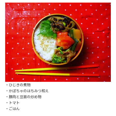
・ひじきの煮物
・かぼちゃのはちみつ和え
・豚肉と豆苗の炒め物
・トマト
・ごはん