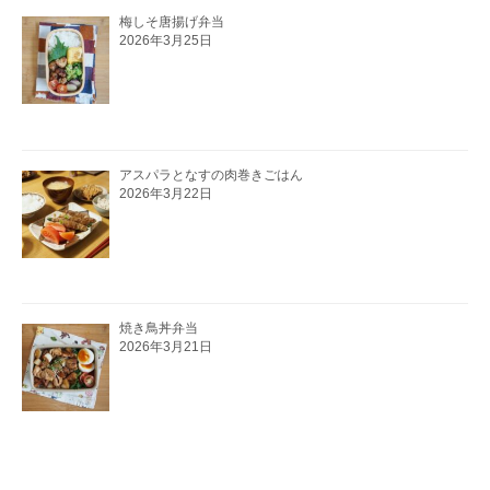
梅しそ唐揚げ弁当
2026年3月25日
アスパラとなすの肉巻きごはん
2026年3月22日
焼き鳥丼弁当
2026年3月21日