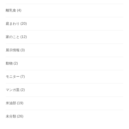
離乳食
(4)
庭まわり
(20)
家のこと
(12)
展示情報
(3)
動物
(2)
モニター
(7)
マンガ皿
(2)
米油部
(19)
未分類
(26)