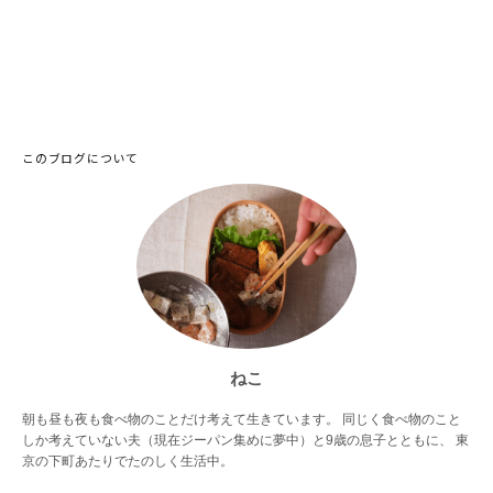
このブログについて
ねこ
朝も昼も夜も食べ物のことだけ考えて生きています。 同じく食べ物のこと
しか考えていない夫（現在ジーパン集めに夢中）と9歳の息子とともに、 東
京の下町あたりでたのしく生活中。