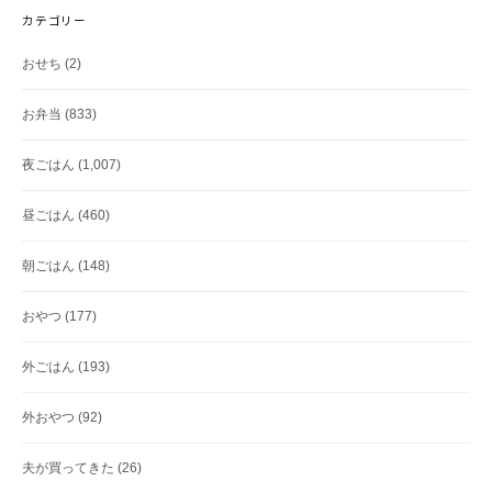
カテゴリー
おせち
(2)
お弁当
(833)
夜ごはん
(1,007)
昼ごはん
(460)
朝ごはん
(148)
おやつ
(177)
外ごはん
(193)
外おやつ
(92)
夫が買ってきた
(26)