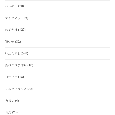
パンの日
(20)
テイクアウト
(6)
おでかけ
(137)
買い物
(31)
いただきもの
(8)
あれこれ手作り
(18)
コーヒー
(14)
ミルクフランス
(38)
カヌレ
(4)
育児
(25)