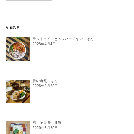
新着記事
ラタトゥイユとペッパーチキンごはん
2026年4月4日
豚の角煮ごはん
2026年3月28日
梅しそ唐揚げ弁当
2026年3月25日