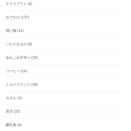
テイクアウト
(6)
おでかけ
(137)
買い物
(31)
いただきもの
(8)
あれこれ手作り
(18)
コーヒー
(14)
ミルクフランス
(38)
カヌレ
(4)
育児
(25)
離乳食
(4)