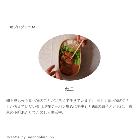
このブログについて
ねこ
朝も昼も夜も食べ物のことだけ考えて生きています。 同じく食べ物のこと
しか考えていない夫（現在ジーパン集めに夢中）と9歳の息子とともに、 東
京の下町あたりでたのしく生活中。
Tweets by necogohan365