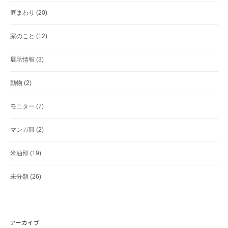
庭まわり
(20)
家のこと
(12)
展示情報
(3)
動物
(2)
モニター
(7)
マンガ皿
(2)
米油部
(19)
未分類
(26)
アーカイブ