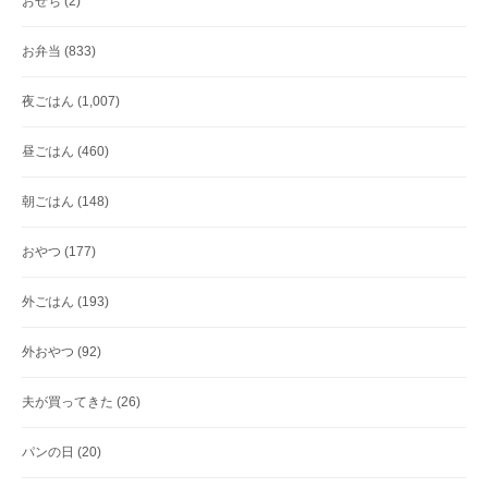
おせち
(2)
お弁当
(833)
夜ごはん
(1,007)
昼ごはん
(460)
朝ごはん
(148)
おやつ
(177)
外ごはん
(193)
外おやつ
(92)
夫が買ってきた
(26)
パンの日
(20)