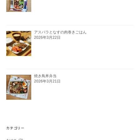
アスパラとなすの肉巻きごはん
2026年3月22日
焼き鳥丼弁当
2026年3月21日
カテゴリー