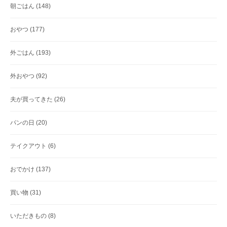
朝ごはん
(148)
おやつ
(177)
外ごはん
(193)
外おやつ
(92)
夫が買ってきた
(26)
パンの日
(20)
テイクアウト
(6)
おでかけ
(137)
買い物
(31)
いただきもの
(8)