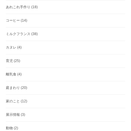
あれこれ手作り
(18)
コーヒー
(14)
ミルクフランス
(38)
カヌレ
(4)
育児
(25)
離乳食
(4)
庭まわり
(20)
家のこと
(12)
展示情報
(3)
動物
(2)