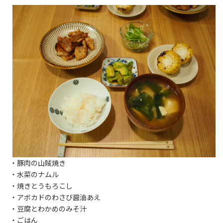
・豚肉の山賊焼き
・水菜のナムル
・焼きとうもろこし
・アボカドのわさび醤油あえ
・豆腐とわかめのみそ汁
・ごはん