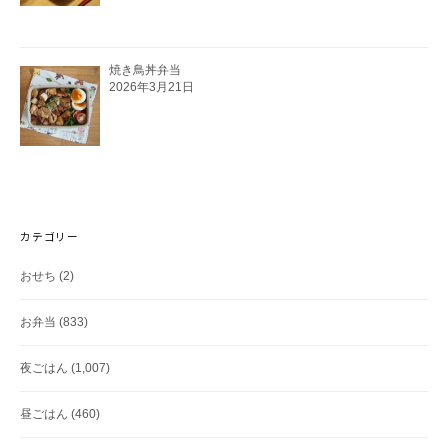
焼き鳥丼弁当
2026年3月21日
カテゴリー
おせち
(2)
お弁当
(833)
夜ごはん
(1,007)
昼ごはん
(460)