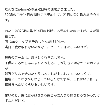
だんなにiphone5の受取日時の連絡がきました。
32GBの白を14日の18時ころ予約して、21日に受け取れるそうで
す。
わたしは32GBの黒を14日の19時ころ予約したのですが、まだ連
絡こず。
同じauショップで予約したんだけどなー。
当日に受け取れないのかなー。うーん。まあ、いいけど。
最近のブームは、焼きとうもろこしです。
子供のころからあんまりとうもろこしが好きではなかったのです
が
最近グリルで焼いたとうもろこしがおいしくておいしくて。
粗塩ふってがりがりかじっているだけですが、これはいいねー。
毎日食べたいくらいおいしいです。
甘いのと、歯に皮がはさまる感じがあんまり好きじゃなかったは
ずなんだけど。