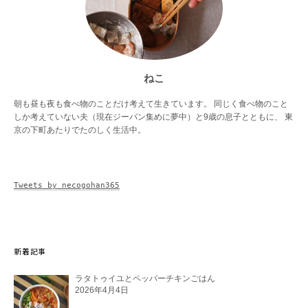
ねこ
朝も昼も夜も食べ物のことだけ考えて生きています。 同じく食べ物のこと
しか考えていない夫（現在ジーパン集めに夢中）と9歳の息子とともに、 東
京の下町あたりでたのしく生活中。
Tweets by necogohan365
新着記事
ラタトゥイユとペッパーチキンごはん
2026年4月4日