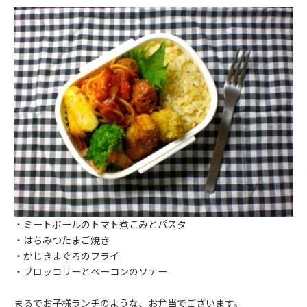
・ミートボールのトマト煮こみとパスタ
・はちみつたまご焼き
・かじきまぐろのフライ
・ブロッコリーとベーコンのソテー
まるでお子様ランチのような、お弁当でございます。