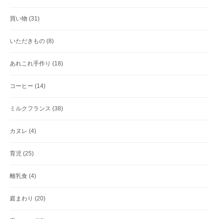
買い物
(31)
いただきもの
(8)
あれこれ手作り
(18)
コーヒー
(14)
ミルクフランス
(38)
カヌレ
(4)
育児
(25)
離乳食
(4)
庭まわり
(20)