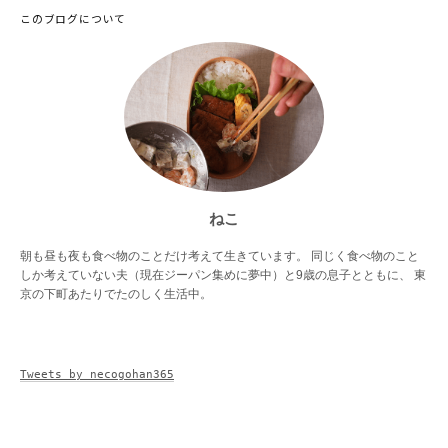
このブログについて
ねこ
朝も昼も夜も食べ物のことだけ考えて生きています。 同じく食べ物のこと
しか考えていない夫（現在ジーパン集めに夢中）と9歳の息子とともに、 東
京の下町あたりでたのしく生活中。
Tweets by necogohan365