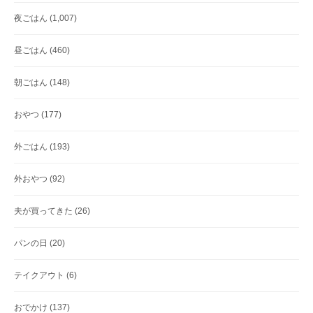
夜ごはん
(1,007)
昼ごはん
(460)
朝ごはん
(148)
おやつ
(177)
外ごはん
(193)
外おやつ
(92)
夫が買ってきた
(26)
パンの日
(20)
テイクアウト
(6)
おでかけ
(137)