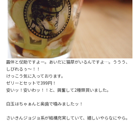
露伴と仗助ですよー。あいだに猫草がいるんですよ…。ううう、
しびれるぅ～！！
けっこう気に入っております。
ゼリーとセットで399円！
安いッ！安いわッ！！と、興奮して2種類買いました。
白玉はちゃぁんと奥歯で噛みましたッ！
さいきんジョジョ系が結構充実していて、嬉しいやらなにやら。