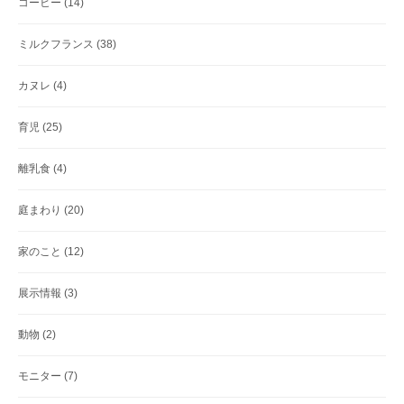
コーヒー
(14)
ミルクフランス
(38)
カヌレ
(4)
育児
(25)
離乳食
(4)
庭まわり
(20)
家のこと
(12)
展示情報
(3)
動物
(2)
モニター
(7)