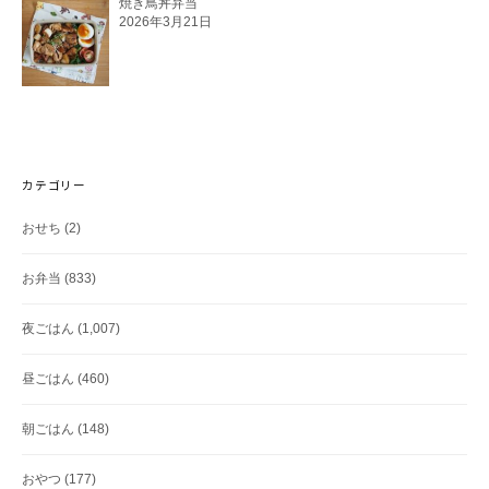
焼き鳥丼弁当
2026年3月21日
カテゴリー
おせち
(2)
お弁当
(833)
夜ごはん
(1,007)
昼ごはん
(460)
朝ごはん
(148)
おやつ
(177)