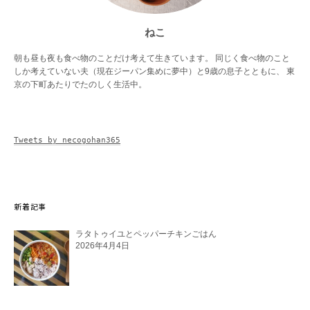
ねこ
朝も昼も夜も食べ物のことだけ考えて生きています。 同じく食べ物のこと
しか考えていない夫（現在ジーパン集めに夢中）と9歳の息子とともに、 東
京の下町あたりでたのしく生活中。
Tweets by necogohan365
新着記事
ラタトゥイユとペッパーチキンごはん
2026年4月4日