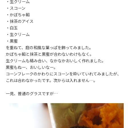
・生クリーム
・スコーン
・かぼちゃ餡
・抹茶のアイス
・白玉
・生クリーム
・黒蜜
を重ねて、庭の和風な葉っぱを飾ってみました。
かぼちゃ餡と抹茶と黒蜜が合わないわけもなく。
生クリームも絡み合い、なかなかおいしく作れました。
黒蜜もねー、おいしいなー。
コーンフレークのかわりにスコーンを砕いていれてみましたが、
これは合わなかったです。次からは入れません…。
一見、普通のグラスですが…