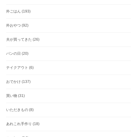
外ごはん
(193)
外おやつ
(92)
夫が買ってきた
(26)
パンの日
(20)
テイクアウト
(6)
おでかけ
(137)
買い物
(31)
いただきもの
(8)
あれこれ手作り
(18)