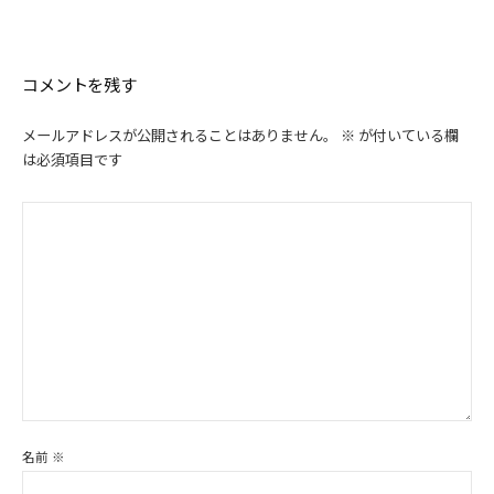
ー
シ
ョ
ン
コメントを残す
メールアドレスが公開されることはありません。
※
が付いている欄
は必須項目です
名前
※