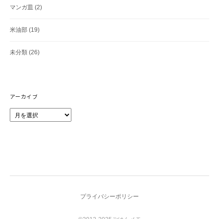
マンガ皿
(2)
米油部
(19)
未分類
(26)
アーカイブ
ア
ー
カ
イ
ブ
プライバシーポリシー