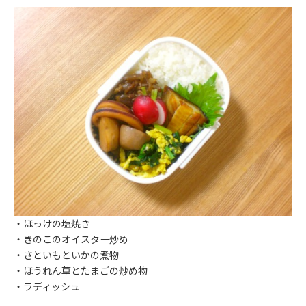
・ほっけの塩焼き
・きのこのオイスター炒め
・さといもといかの煮物
・ほうれん草とたまごの炒め物
・ラディッシュ