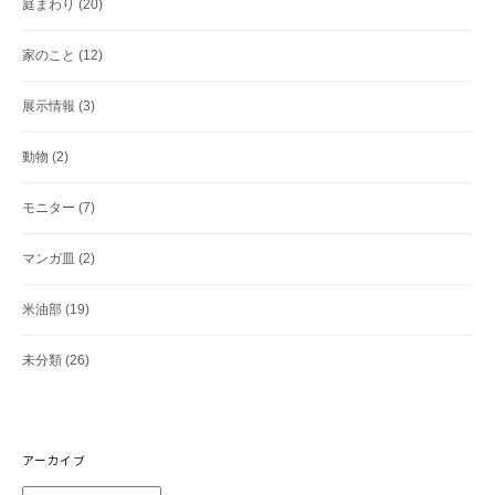
庭まわり
(20)
家のこと
(12)
展示情報
(3)
動物
(2)
モニター
(7)
マンガ皿
(2)
米油部
(19)
未分類
(26)
アーカイブ
ア