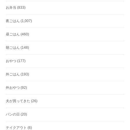
お弁当
(833)
夜ごはん
(1,007)
昼ごはん
(460)
朝ごはん
(148)
おやつ
(177)
外ごはん
(193)
外おやつ
(92)
夫が買ってきた
(26)
パンの日
(20)
テイクアウト
(6)