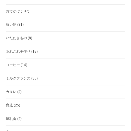
おでかけ
(137)
買い物
(31)
いただきもの
(8)
あれこれ手作り
(18)
コーヒー
(14)
ミルクフランス
(38)
カヌレ
(4)
育児
(25)
離乳食
(4)