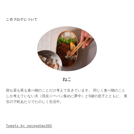
このブログについて
ねこ
朝も昼も夜も食べ物のことだけ考えて生きています。 同じく食べ物のこと
しか考えていない夫（現在ジーパン集めに夢中）と9歳の息子とともに、 東
京の下町あたりでたのしく生活中。
Tweets by necogohan365