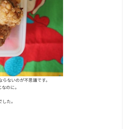
ならないのが不思議です。
じなのに。
でした。