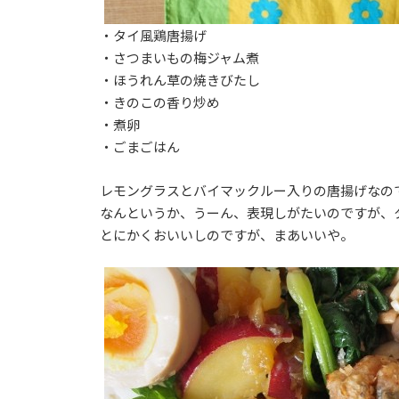
・タイ風鶏唐揚げ
・さつまいもの梅ジャム煮
・ほうれん草の焼きびたし
・きのこの香り炒め
・煮卵
・ごまごはん
レモングラスとバイマックルー入りの唐揚げなの
なんというか、うーん、表現しがたいのですが、
とにかくおいいしのですが、まあいいや。