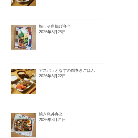
梅しそ唐揚げ弁当
2026年3月25日
アスパラとなすの肉巻きごはん
2026年3月22日
焼き鳥丼弁当
2026年3月21日