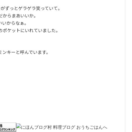
。
子がずっとゲラゲラ笑っていて。
だからまあいいか。
いいからなぁ。
のポケットにいれていました。
ミンキーと呼んでいます。