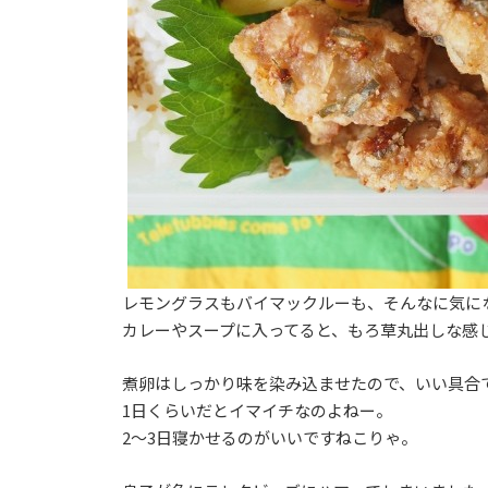
レモングラスもバイマックルーも、そんなに気に
カレーやスープに入ってると、もろ草丸出しな感
煮卵はしっかり味を染み込ませたので、いい具合
1日くらいだとイマイチなのよねー。
2〜3日寝かせるのがいいですねこりゃ。