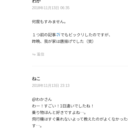
わか
2018年11月13日 06:35
何度もすみません。
１つ前の記事
でもビックリしたのですが、
昨晩、我が家は唐揚げでした（笑）
返信
ねこ
2018年11月13日 23:13
@わかさん
わー！すごい！1日違いでしたね！
乗り物ほんと好きですよね…。
飛行機はすぐ乗れないよって教えたのがよくなかった
す…。