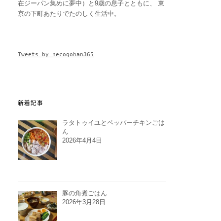
在ジーパン集めに夢中）と9歳の息子とともに、 東
京の下町あたりでたのしく生活中。
Tweets by necogohan365
新着記事
ラタトゥイユとペッパーチキンごは
ん
2026年4月4日
豚の角煮ごはん
2026年3月28日