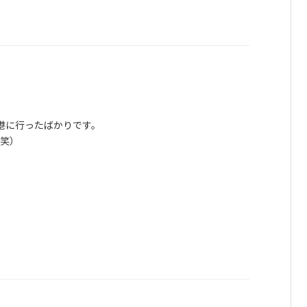
港に行ったばかりです。
笑）