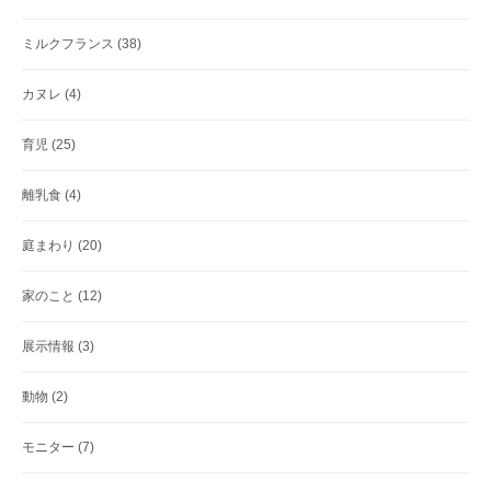
ミルクフランス
(38)
カヌレ
(4)
育児
(25)
離乳食
(4)
庭まわり
(20)
家のこと
(12)
展示情報
(3)
動物
(2)
モニター
(7)