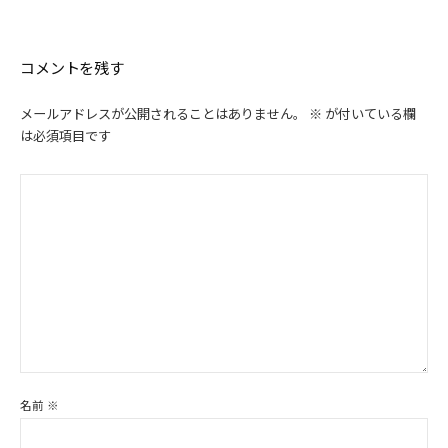
シ
ョ
ン
コメントを残す
メールアドレスが公開されることはありません。
※
が付いている欄
は必須項目です
名前
※