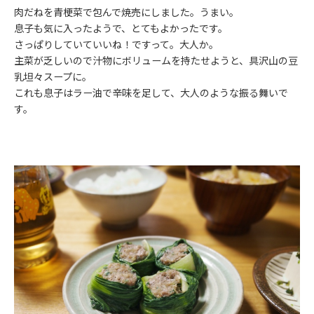
肉だねを青梗菜で包んで焼売にしました。うまい。
息子も気に入ったようで、とてもよかったです。
さっぱりしていていいね！ですって。大人か。
主菜が乏しいので汁物にボリュームを持たせようと、具沢山の豆
乳坦々スープに。
これも息子はラー油で辛味を足して、大人のような振る舞いで
す。