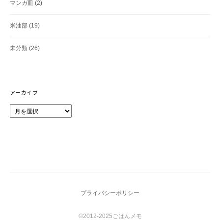
マンガ皿
(2)
米油部
(19)
未分類
(26)
アーカイブ
ア
ー
カ
イ
ブ
プライバシーポリシー
©2012-2025ごはんメモ