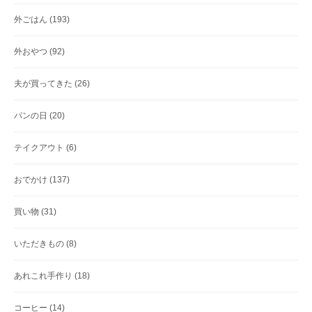
外ごはん
(193)
外おやつ
(92)
夫が買ってきた
(26)
パンの日
(20)
テイクアウト
(6)
おでかけ
(137)
買い物
(31)
いただきもの
(8)
あれこれ手作り
(18)
コーヒー
(14)