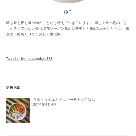
ねこ
朝も昼も夜も食べ物のことだけ考えて生きています。 同じく食べ物のこと
しか考えていない夫（現在ジーパン集めに夢中）と9歳の息子とともに、 東
京の下町あたりでたのしく生活中。
Tweets by necogohan365
新着記事
ラタトゥイユとペッパーチキンごはん
2026年4月4日