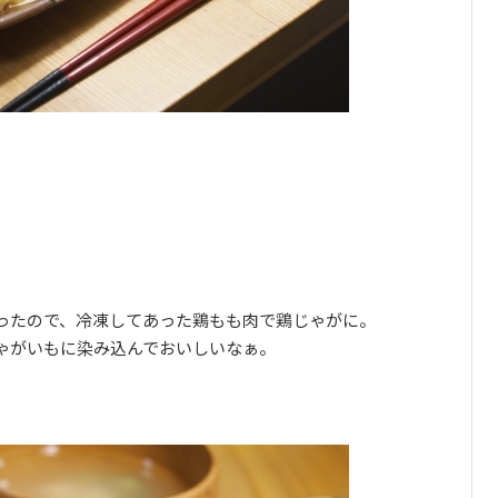
ったので、冷凍してあった鶏もも肉で鶏じゃがに。
ゃがいもに染み込んでおいしいなぁ。