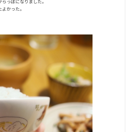
からっぽになりました。
たよかった。