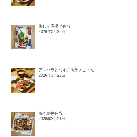
梅しそ唐揚げ弁当
2026年3月25日
アスパラとなすの肉巻きごはん
2026年3月22日
焼き鳥丼弁当
2026年3月21日