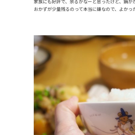
家族にも好評で、余るかなーと思ったけど、鍋が
おかずが少量残るのって本当に嫌なので、よかっ