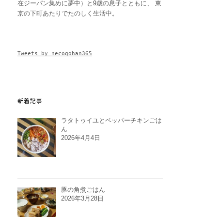
在ジーパン集めに夢中）と9歳の息子とともに、 東
京の下町あたりでたのしく生活中。
Tweets by necogohan365
新着記事
ラタトゥイユとペッパーチキンごは
ん
2026年4月4日
豚の角煮ごはん
2026年3月28日