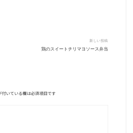
新しい投稿
鶏のスイートチリマヨソース弁当
が付いている欄は必須項目です