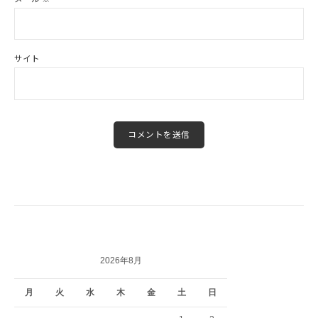
サイト
2026年8月
月
火
水
木
金
土
日