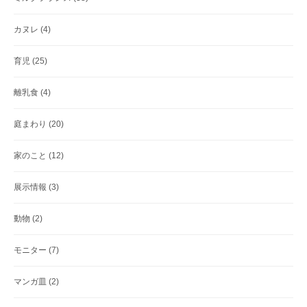
カヌレ
(4)
育児
(25)
離乳食
(4)
庭まわり
(20)
家のこと
(12)
展示情報
(3)
動物
(2)
モニター
(7)
マンガ皿
(2)