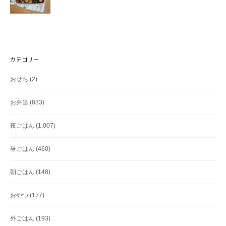
カテゴリー
おせち
(2)
お弁当
(833)
夜ごはん
(1,007)
昼ごはん
(460)
朝ごはん
(148)
おやつ
(177)
外ごはん
(193)