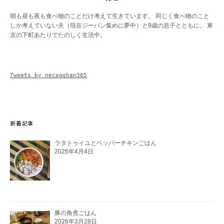
朝も昼も夜も食べ物のことだけ考えて生きています。 同じく食べ物のこと
しか考えていない夫（現在ジーパン集めに夢中）と9歳の息子とともに、 東
京の下町あたりでたのしく生活中。
Tweets by necogohan365
新着記事
ラタトゥイユとペッパーチキンごはん
2026年4月4日
豚の角煮ごはん
2026年3月28日