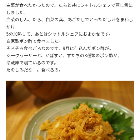
白菜が食べたかったので、たらと共にシャトルシェフで蒸し煮に
しました。
白菜のしん、たら、白菜の葉、あごだしでとっただし汁をまわし
かけ
5分加熱して、あとはシャトルシェフにおまかせです。
自家製ポン酢で食べました。
そろそろ食べごろなのです、9月に仕込んだポン酢が。
シークヮーサーと、かぼすと、すだちの3種類のポン酢が、
冷蔵庫で寝ているのです。
たのしみだなー。食べるの。