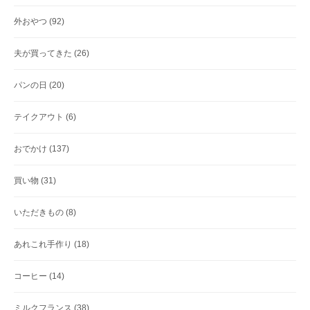
外おやつ
(92)
夫が買ってきた
(26)
パンの日
(20)
テイクアウト
(6)
おでかけ
(137)
買い物
(31)
いただきもの
(8)
あれこれ手作り
(18)
コーヒー
(14)
ミルクフランス
(38)