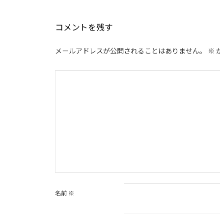
ビ
ゲ
コメントを残す
ー
シ
メールアドレスが公開されることはありません。
※
ョ
ン
名前
※