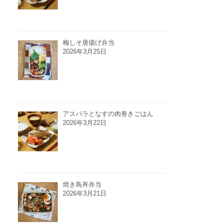
梅しそ唐揚げ弁当
2026年3月25日
アスパラとなすの肉巻きごはん
2026年3月22日
焼き鳥丼弁当
2026年3月21日