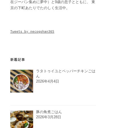
在ジーパン集めに夢中）と9歳の息子とともに、 東
京の下町あたりでたのしく生活中。
Tweets by necogohan365
新着記事
ラタトゥイユとペッパーチキンごは
ん
2026年4月4日
豚の角煮ごはん
2026年3月28日