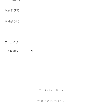
米油部
(19)
未分類
(26)
アーカイブ
ア
ー
カ
イ
ブ
プライバシーポリシー
©2012-2025ごはんメモ