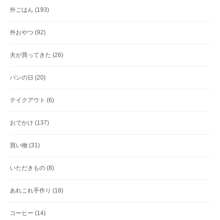
外ごはん
(193)
外おやつ
(92)
夫が買ってきた
(26)
パンの日
(20)
テイクアウト
(6)
おでかけ
(137)
買い物
(31)
いただきもの
(8)
あれこれ手作り
(18)
コーヒー
(14)