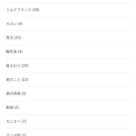
ミルクフランス
(38)
カヌレ
(4)
育児
(25)
離乳食
(4)
庭まわり
(20)
家のこと
(12)
展示情報
(3)
動物
(2)
モニター
(7)
マンガ皿
(2)