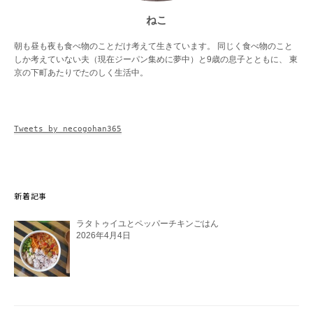
ねこ
朝も昼も夜も食べ物のことだけ考えて生きています。 同じく食べ物のこと
しか考えていない夫（現在ジーパン集めに夢中）と9歳の息子とともに、 東
京の下町あたりでたのしく生活中。
Tweets by necogohan365
新着記事
ラタトゥイユとペッパーチキンごはん
2026年4月4日