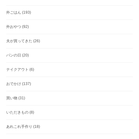
外ごはん
(193)
外おやつ
(92)
夫が買ってきた
(26)
パンの日
(20)
テイクアウト
(6)
おでかけ
(137)
買い物
(31)
いただきもの
(8)
あれこれ手作り
(18)