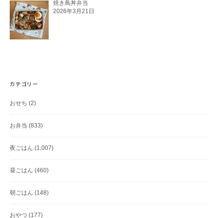
焼き鳥丼弁当
2026年3月21日
カテゴリー
おせち
(2)
お弁当
(833)
夜ごはん
(1,007)
昼ごはん
(460)
朝ごはん
(148)
おやつ
(177)