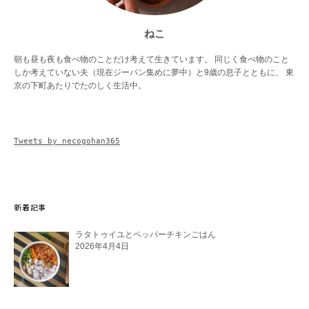
ねこ
朝も昼も夜も食べ物のことだけ考えて生きています。 同じく食べ物のこと
しか考えていない夫（現在ジーパン集めに夢中）と9歳の息子とともに、 東
京の下町あたりでたのしく生活中。
Tweets by necogohan365
新着記事
ラタトゥイユとペッパーチキンごはん
2026年4月4日