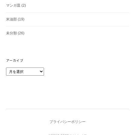
マンガ皿
(2)
米油部
(19)
未分類
(26)
アーカイブ
ア
ー
カ
イ
ブ
プライバシーポリシー