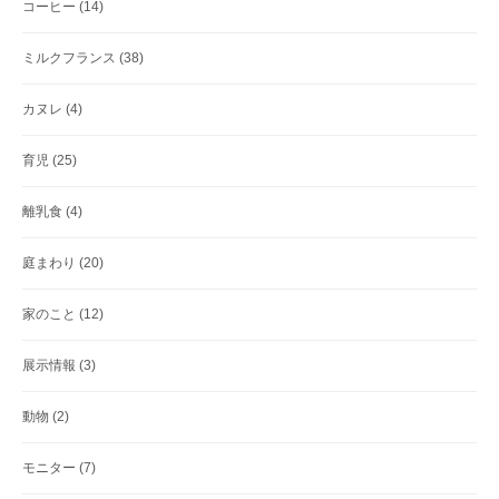
コーヒー
(14)
ミルクフランス
(38)
カヌレ
(4)
育児
(25)
離乳食
(4)
庭まわり
(20)
家のこと
(12)
展示情報
(3)
動物
(2)
モニター
(7)