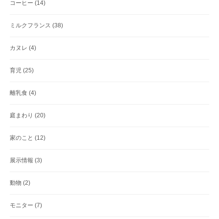
コーヒー
(14)
ミルクフランス
(38)
カヌレ
(4)
育児
(25)
離乳食
(4)
庭まわり
(20)
家のこと
(12)
展示情報
(3)
動物
(2)
モニター
(7)