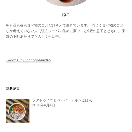
ねこ
朝も昼も夜も食べ物のことだけ考えて生きています。 同じく食べ物のこと
しか考えていない夫（現在ジーパン集めに夢中）と9歳の息子とともに、 東
京の下町あたりでたのしく生活中。
Tweets by necogohan365
新着記事
ラタトゥイユとペッパーチキンごはん
2026年4月4日