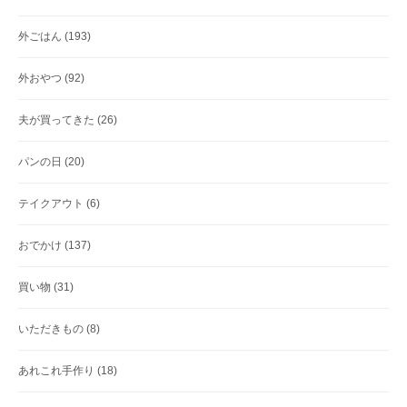
外ごはん
(193)
外おやつ
(92)
夫が買ってきた
(26)
パンの日
(20)
テイクアウト
(6)
おでかけ
(137)
買い物
(31)
いただきもの
(8)
あれこれ手作り
(18)