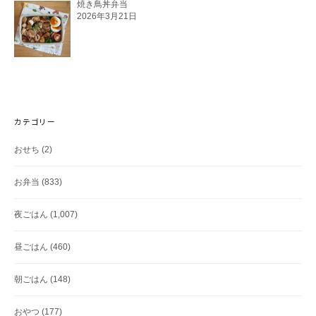
焼き鳥丼弁当
2026年3月21日
カテゴリー
おせち
(2)
お弁当
(833)
夜ごはん
(1,007)
昼ごはん
(460)
朝ごはん
(148)
おやつ
(177)