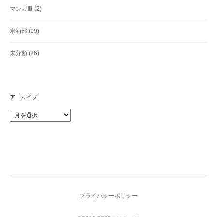
マンガ皿
(2)
米油部
(19)
未分類
(26)
アーカイブ
ア
ー
カ
イ
ブ
プライバシーポリシー