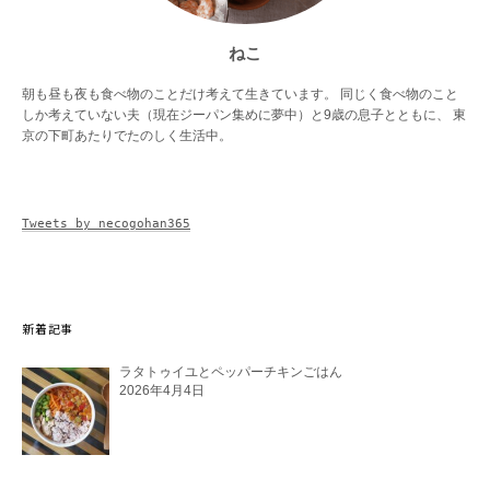
ねこ
朝も昼も夜も食べ物のことだけ考えて生きています。 同じく食べ物のこと
しか考えていない夫（現在ジーパン集めに夢中）と9歳の息子とともに、 東
京の下町あたりでたのしく生活中。
Tweets by necogohan365
新着記事
ラタトゥイユとペッパーチキンごはん
2026年4月4日