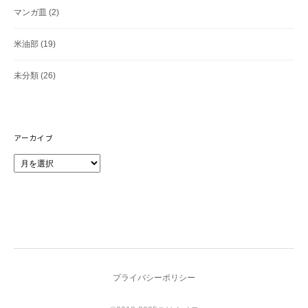
マンガ皿
(2)
米油部
(19)
未分類
(26)
アーカイブ
ア
ー
カ
イ
ブ
プライバシーポリシー