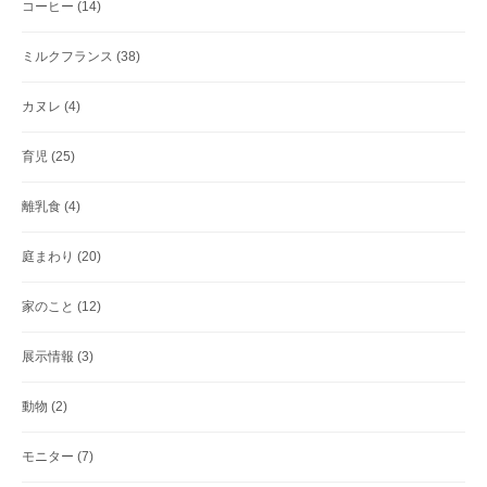
コーヒー
(14)
ミルクフランス
(38)
カヌレ
(4)
育児
(25)
離乳食
(4)
庭まわり
(20)
家のこと
(12)
展示情報
(3)
動物
(2)
モニター
(7)