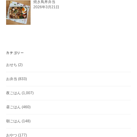
焼き鳥丼弁当
2026年3月21日
カテゴリー
おせち
(2)
お弁当
(833)
夜ごはん
(1,007)
昼ごはん
(460)
朝ごはん
(148)
おやつ
(177)