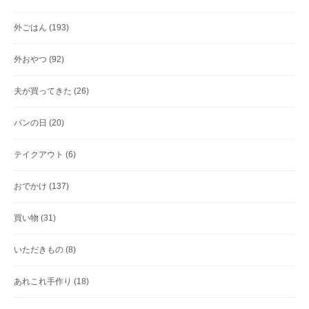
外ごはん
(193)
外おやつ
(92)
夫が買ってきた
(26)
パンの日
(20)
テイクアウト
(6)
おでかけ
(137)
買い物
(31)
いただきもの
(8)
あれこれ手作り
(18)