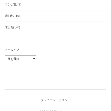
マンガ皿
(2)
米油部
(19)
未分類
(26)
アーカイブ
ア
ー
カ
イ
ブ
プライバシーポリシー