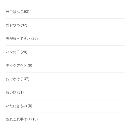
外ごはん
(193)
外おやつ
(92)
夫が買ってきた
(26)
パンの日
(20)
テイクアウト
(6)
おでかけ
(137)
買い物
(31)
いただきもの
(8)
あれこれ手作り
(18)