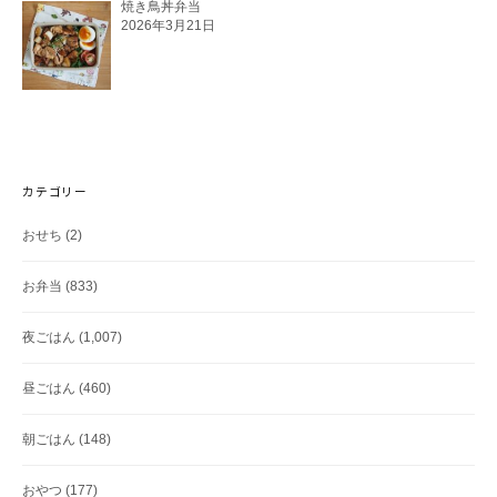
焼き鳥丼弁当
2026年3月21日
カテゴリー
おせち
(2)
お弁当
(833)
夜ごはん
(1,007)
昼ごはん
(460)
朝ごはん
(148)
おやつ
(177)