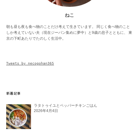
ねこ
朝も昼も夜も食べ物のことだけ考えて生きています。 同じく食べ物のこと
しか考えていない夫（現在ジーパン集めに夢中）と9歳の息子とともに、 東
京の下町あたりでたのしく生活中。
Tweets by necogohan365
新着記事
ラタトゥイユとペッパーチキンごはん
2026年4月4日