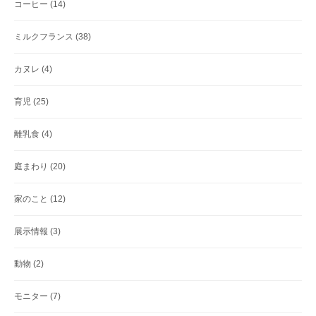
コーヒー
(14)
ミルクフランス
(38)
カヌレ
(4)
育児
(25)
離乳食
(4)
庭まわり
(20)
家のこと
(12)
展示情報
(3)
動物
(2)
モニター
(7)