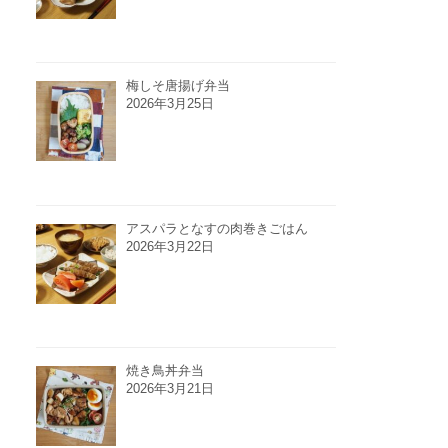
梅しそ唐揚げ弁当
2026年3月25日
アスパラとなすの肉巻きごはん
2026年3月22日
焼き鳥丼弁当
2026年3月21日