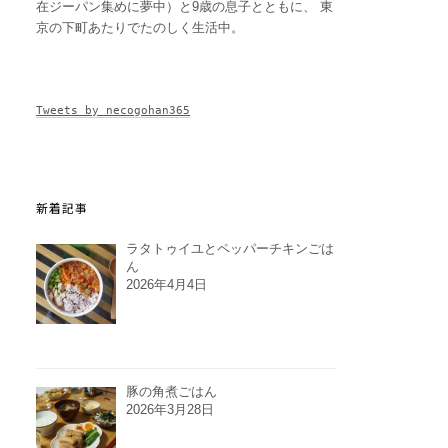
在ジーパン集めに夢中）と9歳の息子とともに、 東
京の下町あたりでたのしく生活中。
Tweets by necogohan365
新着記事
ラタトゥイユとペッパーチキンごは
ん
2026年4月4日
豚の角煮ごはん
2026年3月28日