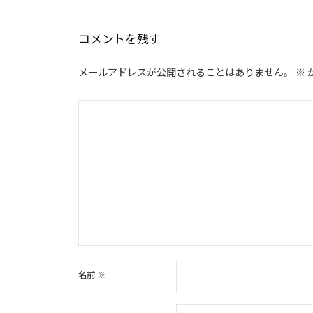
ビ
ゲ
コメントを残す
ー
シ
メールアドレスが公開されることはありません。
※
ョ
ン
名前
※